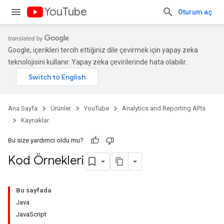
YouTube
Oturum aç
Google, içerikleri tercih ettiğiniz dile çevirmek için yapay zeka
teknolojisini kullanır. Yapay zeka çevirilerinde hata olabilir.
Ana Sayfa
Ürünler
YouTube
Analytics and Reporting APIs
Kaynaklar
Bu size yardımcı oldu mu?
Kod Örnekleri
Bu sayfada
Java
JavaScript