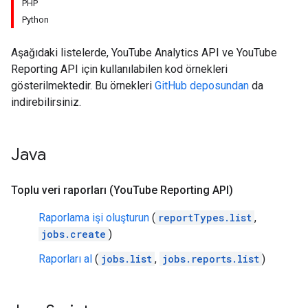
PHP
Python
Aşağıdaki listelerde, YouTube Analytics API ve YouTube
Reporting API için kullanılabilen kod örnekleri
gösterilmektedir. Bu örnekleri
GitHub deposundan
da
indirebilirsiniz.
Java
Toplu veri raporları (You
Tube Reporting API)
Raporlama işi oluşturun
(
reportTypes.list
,
jobs.create
)
Raporları al
(
jobs.list
,
jobs.reports.list
)