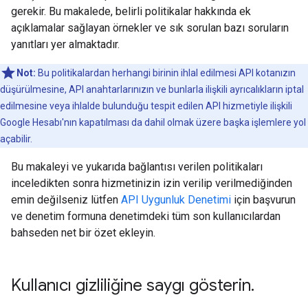
gerekir. Bu makalede, belirli politikalar hakkında ek
açıklamalar sağlayan örnekler ve sık sorulan bazı soruların
yanıtları yer almaktadır.
Not:
Bu politikalardan herhangi birinin ihlal edilmesi API kotanızın
düşürülmesine, API anahtarlarınızın ve bunlarla ilişkili ayrıcalıkların iptal
edilmesine veya ihlalde bulunduğu tespit edilen API hizmetiyle ilişkili
Google Hesabı'nın kapatılması da dahil olmak üzere başka işlemlere yol
açabilir.
Bu makaleyi ve yukarıda bağlantısı verilen politikaları
inceledikten sonra hizmetinizin izin verilip verilmediğinden
emin değilseniz lütfen
API Uygunluk Denetimi
için başvurun
ve denetim formuna denetimdeki tüm son kullanıcılardan
bahseden net bir özet ekleyin.
Kullanıcı gizliliğine saygı gösterin
.