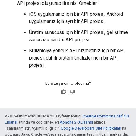
API projesi oluşturabilirsiniz. Örnekler:
iOS uygulamanız için bir API projesi, Android
uygulamanız için ayrı bir API projesi.
Üretim sunucusu için bir API projesi, geliştirme
sunucusu için bir API projesi.
Kullanıcıya yönelik API hizmetiniz için bir API
projesi, dahili sistem analizleri için bir API
projesi.
Bu size yardımcı oldu mu?
Aksi belirtilmediği sürece bu sayfanın içeriği
Creative Commons Atıf 4.0
Lisansı
altında ve kod örnekleri
Apache 2.0 Lisansı
altında
lisanslanmıştır. Ayrıntılı bilgi için
Google Developers Site Politikaları
'na
göz atın. Java, Oracle ve/veya satış ortaklarının tescilli ticari markasıdır.