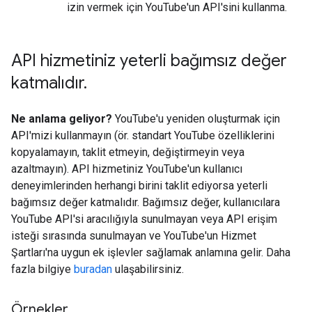
izin vermek için YouTube'un API'sini kullanma.
API hizmetiniz yeterli bağımsız değer
katmalıdır
.
Ne anlama geliyor?
YouTube'u yeniden oluşturmak için
API'mizi kullanmayın (ör. standart YouTube özelliklerini
kopyalamayın, taklit etmeyin, değiştirmeyin veya
azaltmayın). API hizmetiniz YouTube'un kullanıcı
deneyimlerinden herhangi birini taklit ediyorsa yeterli
bağımsız değer katmalıdır. Bağımsız değer, kullanıcılara
YouTube API'si aracılığıyla sunulmayan veya API erişim
isteği sırasında sunulmayan ve YouTube'un Hizmet
Şartları'na uygun ek işlevler sağlamak anlamına gelir. Daha
fazla bilgiye
buradan
ulaşabilirsiniz.
Örnekler