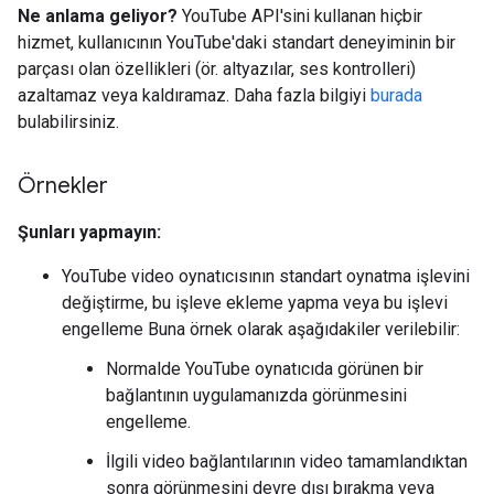
Ne anlama geliyor?
YouTube API'sini kullanan hiçbir
hizmet, kullanıcının YouTube'daki standart deneyiminin bir
parçası olan özellikleri (ör. altyazılar, ses kontrolleri)
azaltamaz veya kaldıramaz. Daha fazla bilgiyi
burada
bulabilirsiniz.
Örnekler
Şunları yapmayın:
YouTube video oynatıcısının standart oynatma işlevini
değiştirme, bu işleve ekleme yapma veya bu işlevi
engelleme Buna örnek olarak aşağıdakiler verilebilir:
Normalde YouTube oynatıcıda görünen bir
bağlantının uygulamanızda görünmesini
engelleme.
İlgili video bağlantılarının video tamamlandıktan
sonra görünmesini devre dışı bırakma veya