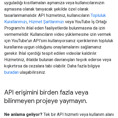
uyguladığı kısıtlamaları aşmanıza veya kullanıcılarınızın
aşmasına olanak tanıyacak şekilde özel olarak
tasarlanmamalıdır. API hizmetiniz, kullanıcıların
Topluluk
Kurallarımızı
,
Hizmet Şartlarımızı
veya YouTube İş Ortağı
Programı'nı ihlal eden faaliyetlerde bulunmasına da izin
vermemelidir. Kullanıcıların video yüklemesine izin vermek
için YouTube'un API'sini kullanıyorsanız içeriklerinin topluluk
kurallarına uygun olduğunu onaylamalarını sağlamanız
gerekir. İhlal içerdiği tespit edilen videolar kaldırılır.
Hizmetiniz, ihlalde bulunan davranışları teşvik ederse veya
kışkırtırsa da cezalara tabi olabilir. Daha fazla bilgiye
buradan
ulaşabilirsiniz.
API erişimini birden fazla veya
bilinmeyen projeye yaymayın
.
Ne anlama geliyor?
Tek bir API hizmeti veya kullanım alanı