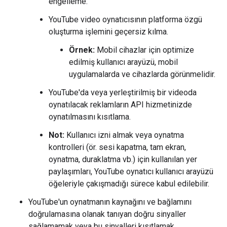
engelleme.
YouTube video oynatıcısının platforma özgü
oluşturma işlemini geçersiz kılma.
Örnek:
Mobil cihazlar için optimize
edilmiş kullanıcı arayüzü, mobil
uygulamalarda ve cihazlarda görünmelidir.
YouTube'da veya yerleştirilmiş bir videoda
oynatılacak reklamların API hizmetinizde
oynatılmasını kısıtlama.
Not:
Kullanıcı izni almak veya oynatma
kontrolleri (ör. sesi kapatma, tam ekran,
oynatma, duraklatma vb.) için kullanılan yer
paylaşımları, YouTube oynatıcı kullanıcı arayüzü
öğeleriyle çakışmadığı sürece kabul edilebilir.
YouTube'un oynatmanın kaynağını ve bağlamını
doğrulamasına olanak tanıyan doğru sinyaller
sağlamamak veya bu sinyalleri kısıtlamak