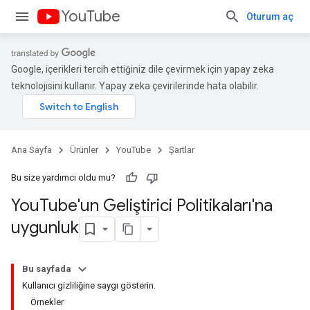
YouTube
Oturum aç
Google, içerikleri tercih ettiğiniz dile çevirmek için yapay zeka
teknolojisini kullanır. Yapay zeka çevirilerinde hata olabilir.
Ana Sayfa
Ürünler
YouTube
Şartlar
Bu size yardımcı oldu mu?
You
Tube'un Geliştirici Politikaları'na
uygunluk
Bu sayfada
Kullanıcı gizliliğine saygı gösterin.
Örnekler