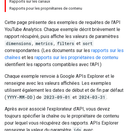
Rapports sur les canaux
Rapports pour les propriétaires de contenu
Cette page présente des exemples de requêtes de l'API
YouTube Analytics. Chaque exemple décrit brièvement le
rapport récupéré, puis affiche les valeurs de paramètres
dimensions
,
metrics
,
filters
et
sort
correspondantes. (Les documents sur les
rapports sur les
chaînes
et les
rapports sur les propriétaires de contenu
identifient les rapports compatibles avec l'API.)
Chaque exemple renvoie à Google APIs Explorer et le
renseigne avec les valeurs affichées. Les exemples
utilisent également les dates de début et de fin par défaut
(
YYYY-MM-DD
) de
2023-09-01
et
2024-03-31
.
Après avoir associé l'explorateur d'API, vous devez
toujours spécifier la chaîne ou le propriétaire de contenu
pour lequel vous récupérez des rapports. APIs Explorer
renseigne la valeur du paramètre
ids
avec