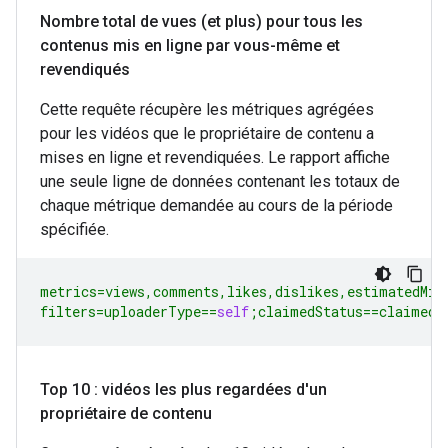
Nombre total de vues (et plus) pour tous les
contenus mis en ligne par vous-même et
revendiqués
Cette requête récupère les métriques agrégées
pour les vidéos que le propriétaire de contenu a
mises en ligne et revendiquées. Le rapport affiche
une seule ligne de données contenant les totaux de
chaque métrique demandée au cours de la période
spécifiée.
metrics
=
views
,
comments
,
likes
,
dislikes
,
estimatedMin
filters
=
uploaderType
==
self
;
claimedStatus
==
claimed
Top 10 : vidéos les plus regardées d'un
propriétaire de contenu