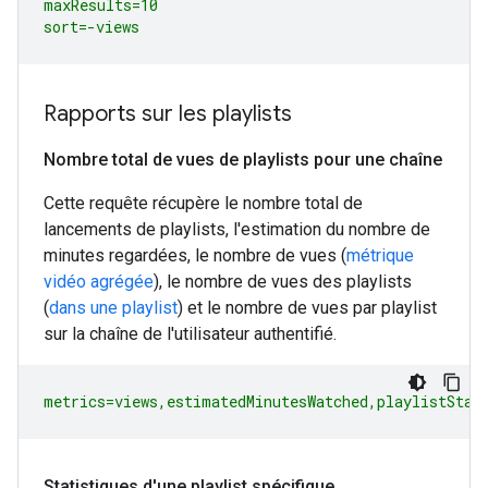
maxResults=10

sort=-views
Rapports sur les playlists
Nombre total de vues de playlists pour une chaîne
Cette requête récupère le nombre total de
lancements de playlists, l'estimation du nombre de
minutes regardées, le nombre de vues (
métrique
vidéo agrégée
), le nombre de vues des playlists
(
dans une playlist
) et le nombre de vues par playlist
sur la chaîne de l'utilisateur authentifié.
metrics=views,estimatedMinutesWatched,playlistStar
Statistiques d'une playlist spécifique