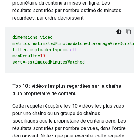
propriétaire du contenu a mises en ligne. Les
résultats sont triés par nombre estimé de minutes
regardées, par ordre décroissant.
dimensions
=
video
metrics
=
estimatedMinutesWatched
,
averageViewDuratio
filters
=
uploaderType
==
self
maxResults
=
10
sort
=-
estimatedMinutesWatched
Top 10 : vidéos les plus regardées sur la chaîne
d'un propriétaire de contenu
Cette requête récupère les 10 vidéos les plus vues
pour une chaîne ou un groupe de chaînes
spécifiques que le propriétaire de contenu gère. Les
résultats sont triés par nombre de vues, dans l'ordre
décroissant. Notez que pour exécuter cette requête