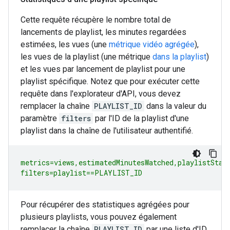
Cette requête récupère le nombre total de
lancements de playlist, les minutes regardées
estimées, les vues (une
métrique vidéo agrégée
),
les vues de la playlist (une métrique
dans la playlist
)
et les vues par lancement de playlist pour une
playlist spécifique. Notez que pour exécuter cette
requête dans l'explorateur d'API, vous devez
remplacer la chaîne
PLAYLIST_ID
dans la valeur du
paramètre
filters
par l'ID de la playlist d'une
playlist dans la chaîne de l'utilisateur authentifié.
metrics=views,estimatedMinutesWatched,playlistStart
filters=playlist==PLAYLIST_ID
Pour récupérer des statistiques agrégées pour
plusieurs playlists, vous pouvez également
remplacer la chaîne
PLAYLIST_ID
par une liste d'ID