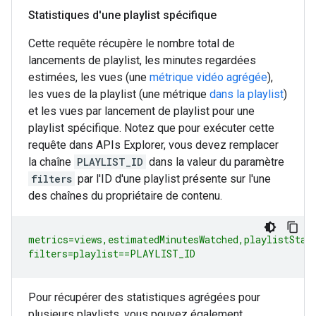
Statistiques d'une playlist spécifique
Cette requête récupère le nombre total de
lancements de playlist, les minutes regardées
estimées, les vues (une
métrique vidéo agrégée
),
les vues de la playlist (une métrique
dans la playlist
)
et les vues par lancement de playlist pour une
playlist spécifique. Notez que pour exécuter cette
requête dans APIs Explorer, vous devez remplacer
la chaîne
PLAYLIST_ID
dans la valeur du paramètre
filters
par l'ID d'une playlist présente sur l'une
des chaînes du propriétaire de contenu.
metrics=views,estimatedMinutesWatched,playlistStart
filters=playlist==PLAYLIST_ID
Pour récupérer des statistiques agrégées pour
plusieurs playlists, vous pouvez également