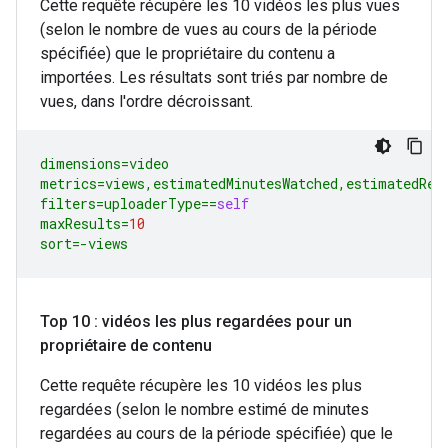
Cette requête récupère les 10 vidéos les plus vues
(selon le nombre de vues au cours de la période
spécifiée) que le propriétaire du contenu a
importées. Les résultats sont triés par nombre de
vues, dans l'ordre décroissant.
dimensions
=
video
metrics
=
views
,
estimatedMinutesWatched
,
estimatedRev
filters
=
uploaderType
==
self
maxResults
=
10
sort
=-
views
Top 10 : vidéos les plus regardées pour un
propriétaire de contenu
Cette requête récupère les 10 vidéos les plus
regardées (selon le nombre estimé de minutes
regardées au cours de la période spécifiée) que le