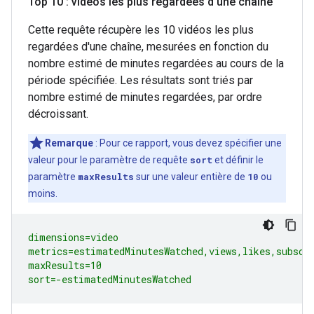
Top 10 : vidéos les plus regardées d'une chaîne
Cette requête récupère les 10 vidéos les plus
regardées d'une chaîne, mesurées en fonction du
nombre estimé de minutes regardées au cours de la
période spécifiée. Les résultats sont triés par
nombre estimé de minutes regardées, par ordre
décroissant.
Remarque
: Pour ce rapport, vous devez spécifier une
valeur pour le paramètre de requête
sort
et définir le
paramètre
maxResults
sur une valeur entière de
10
ou
moins.
dimensions=video

metrics=estimatedMinutesWatched,views,likes,subscri
maxResults=10

sort=-estimatedMinutesWatched