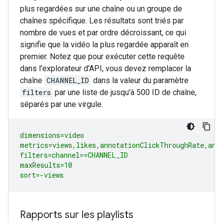
plus regardées sur une chaîne ou un groupe de
chaînes spécifique. Les résultats sont triés par
nombre de vues et par ordre décroissant, ce qui
signifie que la vidéo la plus regardée apparaît en
premier. Notez que pour exécuter cette requête
dans l'explorateur d'API, vous devez remplacer la
chaîne
CHANNEL_ID
dans la valeur du paramètre
filters
par une liste de jusqu'à 500 ID de chaîne,
séparés par une virgule.
dimensions=video

metrics=views,likes,annotationClickThroughRate,anno
filters=channel==CHANNEL_ID

maxResults=10

sort=-views
Rapports sur les playlists