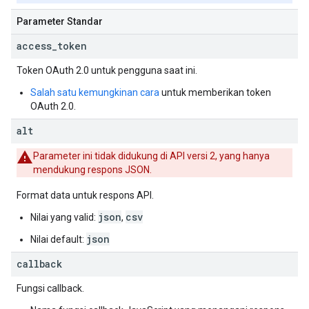
Parameter Standar
access
_
token
Token
OAuth 2.0
untuk pengguna saat ini.
Salah satu kemungkinan cara
untuk memberikan token
OAuth 2.0
.
alt
Parameter ini tidak didukung di API versi 2, yang hanya
mendukung respons JSON.
Format data untuk respons API.
json
csv
Nilai yang valid:
,
json
Nilai default:
callback
Fungsi callback.