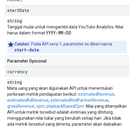
start
Date
string
Tanggal mulai untuk mengambil data
YouTube Analytics
. Nilai
YYYY-MM-DD
harus dalam format
.
Catatan:
Pada API versi 1, parameter ini diberi nama
start-date
.
Parameter Opsional
currency
string
Mata uang yang akan digunakan API untuk menentukan
perkiraan metrik pendapatan berikut:
estimatedRevenue
,
estimatedAdRevenue
,
estimatedRedPartnerRevenue
,
grossRevenue
,
cpm
,
playbackBasedCpm
. Nilai yang ditampilkan
API untuk metrik tersebut adalah estimasi yang dihitung
menggunakan nilai tukar yang berubah setiap hari. Jika tidak
ada metrik tersebut yang diminta, parameter akan diabaikan.