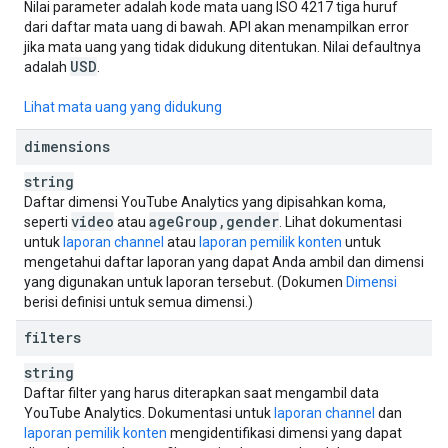
Nilai parameter adalah kode mata uang ISO 4217 tiga huruf
dari daftar mata uang di bawah. API akan menampilkan error
jika mata uang yang tidak didukung ditentukan. Nilai defaultnya
USD
adalah
.
Lihat mata uang yang didukung
dimensions
string
Daftar dimensi YouTube Analytics yang dipisahkan koma,
video
age
Group
,
gender
seperti
atau
. Lihat dokumentasi
untuk
laporan channel
atau
laporan pemilik konten
untuk
mengetahui daftar laporan yang dapat Anda ambil dan dimensi
yang digunakan untuk laporan tersebut. (Dokumen
Dimensi
berisi definisi untuk semua dimensi.)
filters
string
Daftar filter yang harus diterapkan saat mengambil data
YouTube Analytics
. Dokumentasi untuk
laporan channel
dan
laporan pemilik konten
mengidentifikasi dimensi yang dapat