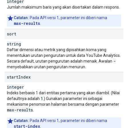
integer
Jumlah maksimum baris yang akan disertakan dalam respons.
Catatan:
Pada API versi 1, parameter ini diberi nama
max-results
.
sort
string
Daftar dimensi atau metrik yang dipisahkan koma yang
menentukan urutan pengurutan untuk data YouTube Analytics.
-
Secara default, urutan pengurutan adalah menaik. Awalan
menyebabkan urutan pengurutan menurun.
start
Index
integer
Indeks berbasis 1 dari entitas pertama yang akan diambil. (Nilai
1
defaultnya adalah
.) Gunakan parameter ini sebagai
mekanisme penomoran halaman bersama dengan parameter
max-results
.
Catatan:
Pada API versi 1, parameter ini diberi nama
start-index
.