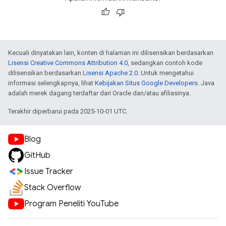
Kecuali dinyatakan lain, konten di halaman ini dilisensikan berdasarkan
Lisensi Creative Commons Attribution 4.0
, sedangkan contoh kode
dilisensikan berdasarkan
Lisensi Apache 2.0
. Untuk mengetahui
informasi selengkapnya, lihat
Kebijakan Situs Google Developers
. Java
adalah merek dagang terdaftar dari Oracle dan/atau afiliasinya.
Terakhir diperbarui pada 2025-10-01 UTC.
Blog
GitHub
Issue Tracker
Stack Overflow
Program Peneliti YouTube