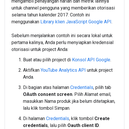
mengambil penayangan harian dan metrik lainnya
untuk channel pengguna yang memberikan otorisasi
selama tahun kalender 2017. Contoh ini
menggunakan
Library klien JavaScript Google API
.
Sebelum menjalankan contoh ini secara lokal untuk
pertama kalinya, Anda perlu menyiapkan kredensial
otorisasi untuk project Anda:
Buat atau pilih project di
Konsol API Google
.
Aktifkan
YouTube Analytics API
untuk project
Anda.
Di bagian atas halaman
Credentials
, pilih tab
OAuth consent screen
. Pilih Alamat email,
masukkan Nama produk jika belum ditetapkan,
lalu klik tombol Simpan.
Di halaman
Credentials
, klik tombol
Create
credentials
, lalu pilih
Oauth client ID
.