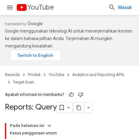
YouTube
Masuk
Google menggunakan teknologi AI untuk menerjemahkan konten
ke dalam bahasa pilihan Anda. Terjemahan AI mungkin
mengandung kesalahan.
Beranda
Produk
YouTube
Analytics and Reporting APIs
Target Kueri
Apakah informasi ini membantu?
Reports: Query
Pada halaman ini
Kasus penggunaan umum