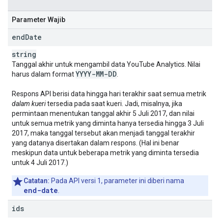
Parameter Wajib
end
Date
string
Tanggal akhir untuk mengambil data
YouTube Analytics
. Nilai
YYYY-MM-DD
harus dalam format
.
Respons API berisi data hingga hari terakhir saat semua metrik
dalam kueri
tersedia pada saat kueri. Jadi, misalnya, jika
permintaan menentukan tanggal akhir 5 Juli 2017, dan nilai
untuk semua metrik yang diminta hanya tersedia hingga 3 Juli
2017, maka tanggal tersebut akan menjadi tanggal terakhir
yang datanya disertakan dalam respons. (Hal ini benar
meskipun data untuk beberapa metrik yang diminta tersedia
untuk 4 Juli 2017.)
Catatan:
Pada API versi 1, parameter ini diberi nama
end-date
.
ids