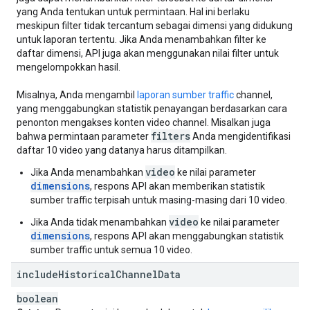
yang Anda tentukan untuk permintaan. Hal ini berlaku
meskipun filter tidak tercantum sebagai dimensi yang didukung
untuk laporan tertentu. Jika Anda menambahkan filter ke
daftar dimensi, API juga akan menggunakan nilai filter untuk
mengelompokkan hasil.
Misalnya, Anda mengambil
laporan sumber traffic
channel,
yang menggabungkan statistik penayangan berdasarkan cara
penonton mengakses konten video channel. Misalkan juga
filters
bahwa permintaan parameter
Anda mengidentifikasi
daftar 10 video yang datanya harus ditampilkan.
video
Jika Anda menambahkan
ke nilai parameter
dimensions
, respons API akan memberikan statistik
sumber traffic terpisah untuk masing-masing dari 10 video.
video
Jika Anda tidak menambahkan
ke nilai parameter
dimensions
, respons API akan menggabungkan statistik
sumber traffic untuk semua 10 video.
include
Historical
Channel
Data
boolean