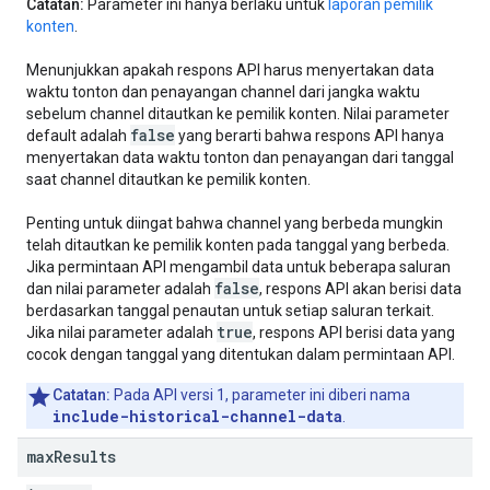
Catatan:
Parameter ini hanya berlaku untuk
laporan pemilik
konten
.
Menunjukkan apakah respons API harus menyertakan data
waktu tonton dan penayangan channel dari jangka waktu
sebelum channel ditautkan ke pemilik konten. Nilai parameter
false
default adalah
yang berarti bahwa respons API hanya
menyertakan data waktu tonton dan penayangan dari tanggal
saat channel ditautkan ke pemilik konten.
Penting untuk diingat bahwa channel yang berbeda mungkin
telah ditautkan ke pemilik konten pada tanggal yang berbeda.
Jika permintaan API mengambil data untuk beberapa saluran
false
dan nilai parameter adalah
, respons API akan berisi data
berdasarkan tanggal penautan untuk setiap saluran terkait.
true
Jika nilai parameter adalah
, respons API berisi data yang
cocok dengan tanggal yang ditentukan dalam permintaan API.
Catatan:
Pada API versi 1, parameter ini diberi nama
include-historical-channel-data
.
max
Results