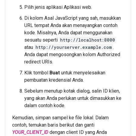
Pilih jenis aplikasi Aplikasi web.
Di kolom Asal JavaScript yang sah, masukkan
URL tempat Anda akan menayangkan contoh
kode. Misalnya, Anda dapat menggunakan
sesuatu seperti
http://localhost:8000
atau
http://yourserver.example.com
.
Anda dapat mengosongkan kolom Authorized
redirect URIs.
Klik tombol
Buat
untuk menyelesaikan
pembuatan kredensial Anda.
Sebelum menutup kotak dialog, salin ID klien,
yang akan Anda perlukan untuk dimasukkan ke
dalam contoh kode.
Kemudian, simpan sampel ke file lokal. Dalam
contoh, temukan baris berikut dan ganti
YOUR_CLIENT_ID
dengan client ID yang Anda