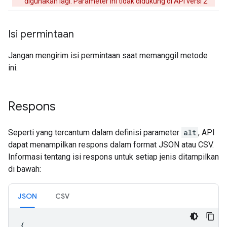
digunakan lagi. Parameter ini tidak didukung di API versi 2.
Isi permintaan
Jangan mengirim isi permintaan saat memanggil metode
ini.
Respons
Seperti yang tercantum dalam definisi parameter
alt
, API
dapat menampilkan respons dalam format JSON atau CSV.
Informasi tentang isi respons untuk setiap jenis ditampilkan
di bawah:
JSON
CSV
{
