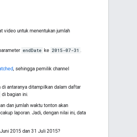
at video untuk menentukan jumlah
.
parameter
endDate
ke
2015-07-31
.
atched
, sehingga pemilik channel
a di antaranya ditampilkan dalam daftar
di bagian ini.
an dan jumlah waktu tonton akan
kup laporan. Jadi, dengan nilai ini, data
1 Juni 2015 dan 31 Juli 2015?