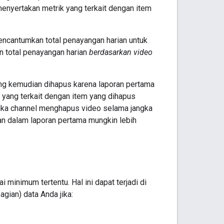
nyertakan metrik yang terkait dengan item
encantumkan total penayangan harian untuk
n total penayangan harian
berdasarkan video
ng kemudian dihapus karena laporan pertama
 yang terkait dengan item yang dihapus
jika channel menghapus video selama jangka
kan dalam laporan pertama mungkin lebih
.
 minimum tertentu. Hal ini dapat terjadi di
agian) data Anda jika: