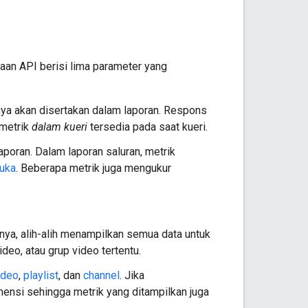
aan API berisi lima parameter yang
ya akan disertakan dalam laporan. Respons
 metrik
dalam kueri
tersedia pada saat kueri.
oran. Dalam laporan saluran, metrik
uka
. Beberapa metrik juga mengukur
alnya, alih-alih menampilkan semua data untuk
ideo, atau grup video tertentu.
ideo
,
playlist
, dan
channel
. Jika
mensi sehingga metrik yang ditampilkan juga