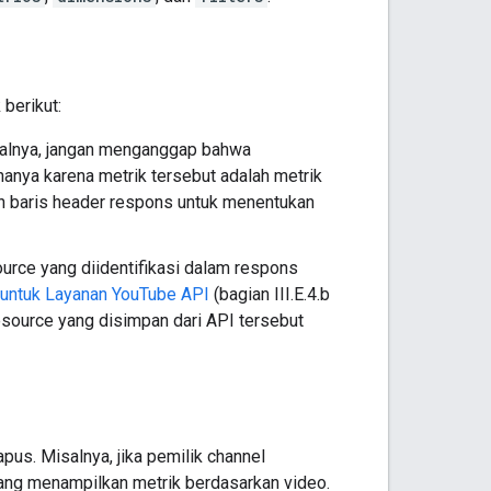
 berikut:
salnya, jangan menganggap bahwa
anya karena metrik tersebut adalah metrik
an baris header respons untuk menentukan
rce yang diidentifikasi dalam respons
 untuk Layanan YouTube API
(bagian III.E.4.b
esource yang disimpan dari API tersebut
pus. Misalnya, jika pemilik channel
yang menampilkan metrik berdasarkan video.