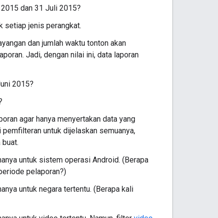
i 2015 dan 31 Juli 2015?
k setiap jenis perangkat.
ayangan dan jumlah waktu tonton akan
oran. Jadi, dengan nilai ini, data laporan
Juni 2015?
?
oran agar hanya menyertakan data yang
si pemfilteran untuk dijelaskan semuanya,
 buat.
hanya untuk sistem operasi Android. (Berapa
periode pelaporan?)
anya untuk negara tertentu. (Berapa kali