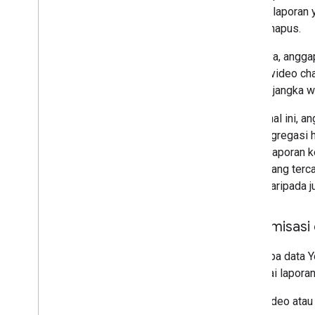
Namun, laporan 
yang dihapus.
Misalnya, angga
semua video cha
selama jangka w
Dalam hal ini, 
berisi agregasi
karena laporan 
waktu yang terca
tinggi daripada 
Anonimisasi
Beberapa data Yo
berbagai laporan
video atau