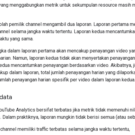
yang menggabungkan metrik untuk sekumpulan resource masih me
plah pemilik channel mengambil dua laporan. Laporan pertama m
nnel selama jangka waktu tertentu. Laporan kedua mencantumka
aktu yang sama.
angka dalam laporan pertama akan mencakup penayangan video ya
 harian. Namun, laporan kedua tidak akan menyertakan penayangan
kedua mencantumkan penayangan berdasarkan video. Akibatnya, 
kup dalam laporan, total jumlah penayangan harian yang dilapor
jumlah penayangan harian spesifik per video dalam laporan kedua
 data
uTube Analytics bersifat terbatas jika metrik tidak memenuhi nilai
. Dalam praktiknya, laporan mungkin tidak berisi semua (atau seb
 channel memiliki traffic terbatas selama jangka waktu tertentu,