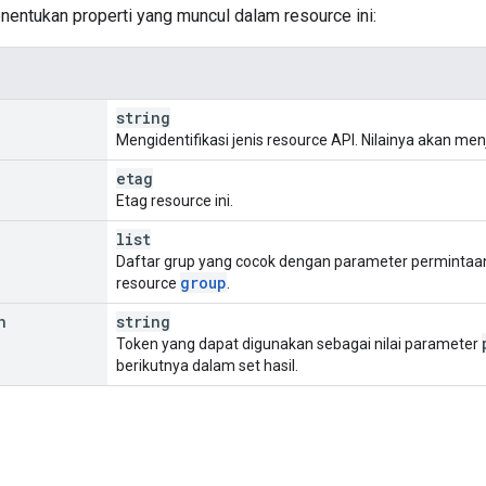
nentukan properti yang muncul dalam resource ini:
string
Mengidentifikasi jenis resource API. Nilainya akan men
etag
Etag resource ini.
list
Daftar grup yang cocok dengan parameter permintaan 
group
resource
.
n
string
Token yang dapat digunakan sebagai nilai parameter
berikutnya dalam set hasil.