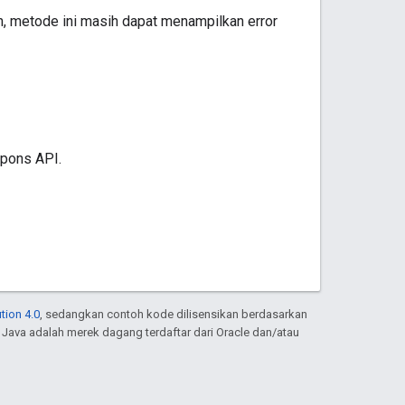
n, metode ini masih dapat menampilkan error
spons API.
tion 4.0
, sedangkan contoh kode dilisensikan berdasarkan
. Java adalah merek dagang terdaftar dari Oracle dan/atau