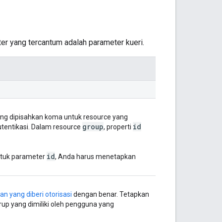
r yang tercantum adalah parameter kueri.
ng dipisahkan koma untuk resource yang
group
id
autentikasi. Dalam resource
, properti
id
untuk parameter
, Anda harus menetapkan
n yang diberi otorisasi
dengan benar. Tetapkan
p yang dimiliki oleh pengguna yang