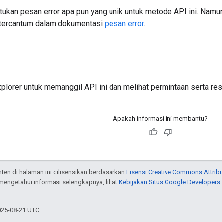
tukan pesan error apa pun yang unik untuk metode API ini. Namu
tercantum dalam dokumentasi
pesan error
.
plorer
untuk memanggil API ini dan melihat permintaan serta re
Apakah informasi ini membantu?
onten di halaman ini dilisensikan berdasarkan
Lisensi Creative Commons Attribu
 mengetahui informasi selengkapnya, lihat
Kebijakan Situs Google Developers
025-08-21 UTC.