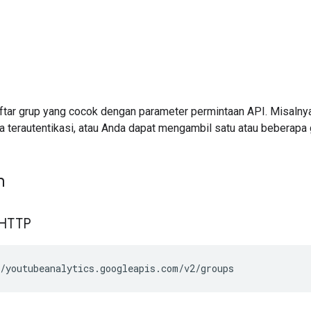
tar grup yang cocok dengan parameter permintaan API. Misaln
a terautentikasi, atau Anda dapat mengambil satu atau beberapa 
n
 HTTP
/youtubeanalytics.googleapis.com/v2/groups