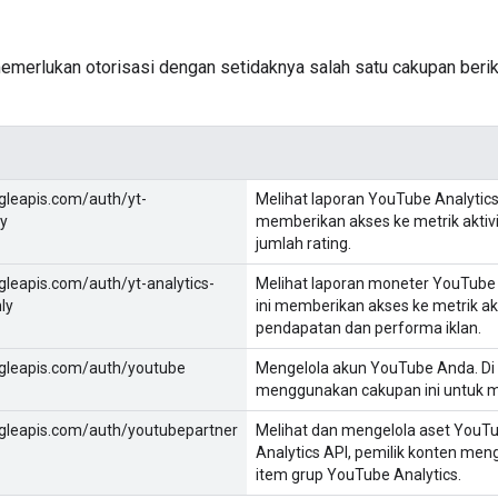
emerlukan otorisasi dengan setidaknya salah satu cakupan berik
gleapis.com/auth/yt-
Melihat laporan YouTube Analytic
ly
memberikan akses ke metrik aktiv
jumlah rating.
leapis.com/auth/yt-analytics-
Melihat laporan moneter YouTube
ly
ini memberikan akses ke metrik ak
pendapatan dan performa iklan.
gleapis.com/auth/youtube
Mengelola akun YouTube Anda. Di 
menggunakan cakupan ini untuk me
gleapis.com/auth/youtubepartner
Melihat dan mengelola aset YouTub
Analytics API, pemilik konten me
item grup YouTube Analytics.