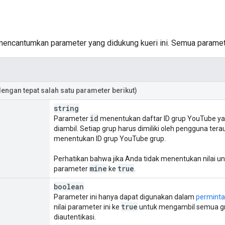
mencantumkan parameter yang didukung kueri ini. Semua paramete
dengan tepat salah satu parameter berikut)
string
id
Parameter
menentukan daftar ID grup YouTube ya
diambil. Setiap grup harus dimiliki oleh pengguna ter
menentukan ID grup YouTube grup.
Perhatikan bahwa jika Anda tidak menentukan nilai 
mine
true
parameter
ke
.
boolean
Parameter ini hanya dapat digunakan dalam
permintaa
true
nilai parameter ini ke
untuk mengambil semua gru
diautentikasi.