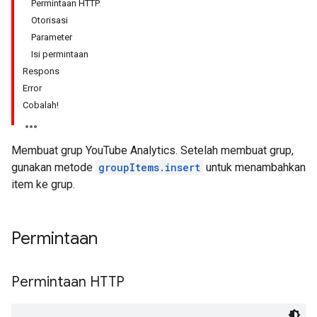
Permintaan HTTP
Otorisasi
Parameter
Isi permintaan
Respons
Error
Cobalah!
Membuat grup YouTube Analytics. Setelah membuat grup,
gunakan metode
groupItems.insert
untuk menambahkan
item ke grup.
Permintaan
Permintaan HTTP