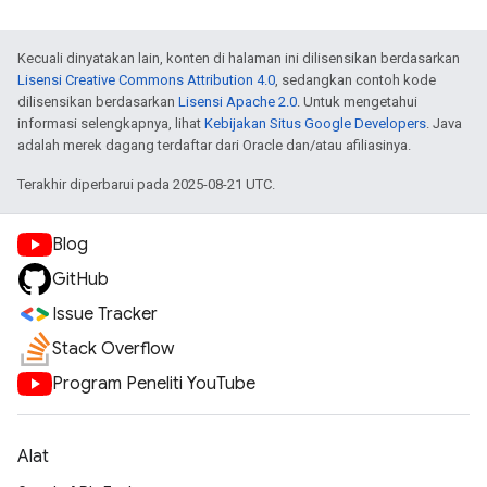
Kecuali dinyatakan lain, konten di halaman ini dilisensikan berdasarkan
Lisensi Creative Commons Attribution 4.0
, sedangkan contoh kode
dilisensikan berdasarkan
Lisensi Apache 2.0
. Untuk mengetahui
informasi selengkapnya, lihat
Kebijakan Situs Google Developers
. Java
adalah merek dagang terdaftar dari Oracle dan/atau afiliasinya.
Terakhir diperbarui pada 2025-08-21 UTC.
Blog
GitHub
Issue Tracker
Stack Overflow
Program Peneliti YouTube
Alat