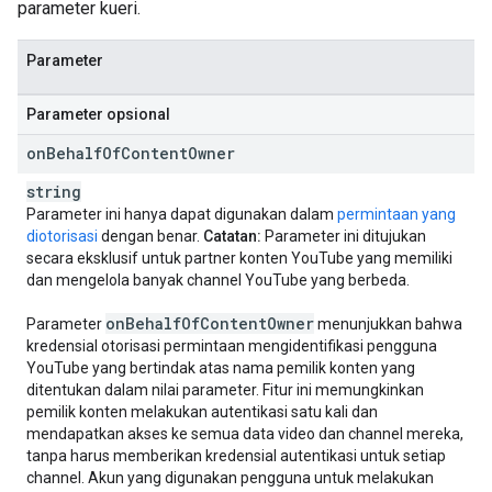
parameter kueri.
Parameter
Parameter opsional
on
Behalf
Of
Content
Owner
string
Parameter ini hanya dapat digunakan dalam
permintaan yang
diotorisasi
dengan benar.
Catatan:
Parameter ini ditujukan
secara eksklusif untuk partner konten YouTube yang memiliki
dan mengelola banyak channel YouTube yang berbeda.
on
Behalf
Of
Content
Owner
Parameter
menunjukkan bahwa
kredensial otorisasi permintaan mengidentifikasi pengguna
YouTube yang bertindak atas nama pemilik konten yang
ditentukan dalam nilai parameter. Fitur ini memungkinkan
pemilik konten melakukan autentikasi satu kali dan
mendapatkan akses ke semua data video dan channel mereka,
tanpa harus memberikan kredensial autentikasi untuk setiap
channel. Akun yang digunakan pengguna untuk melakukan