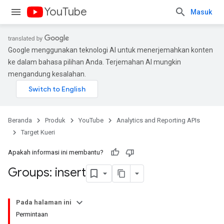
YouTube
Masuk
Google menggunakan teknologi AI untuk menerjemahkan konten
ke dalam bahasa pilihan Anda. Terjemahan AI mungkin
mengandung kesalahan.
Beranda
Produk
YouTube
Analytics and Reporting APIs
Target Kueri
Apakah informasi ini membantu?
Groups: insert
Pada halaman ini
Permintaan