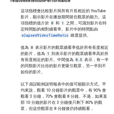
relativeRetentionPerformance
這項指標會比較影片與所有片長相近的 YouTube
影片，顯示影片在播放期間留住觀眾的能力。這
項指標的值介於
0
和
1
之間，可識別影片在特
定時間點的相對續看率。影片中的時間點由
elapsedVideoTimeRatio
維度提供。
值為
0
表示影片的觀眾續看率低於所有長度相近
的影片，值為
1
則表示影片的觀眾續看率高於所
有長度相近的影片。中間值為
0.5
表示，有一半
的同類影片比你的影片更吸引觀眾，另一半則不
如你的影片。
以下
假設
範例說明報表中的值可能顯示方式。平
均來說，觀看 10 分鐘影片的觀眾中，有 90% 會
觀看 3 分鐘，70% 會觀看 8 分鐘。不過，如果某
部 10 分鐘的影片在 3 分鐘後只剩下 80% 的觀
眾，但這些觀眾在 8 分鐘後仍持續觀看，