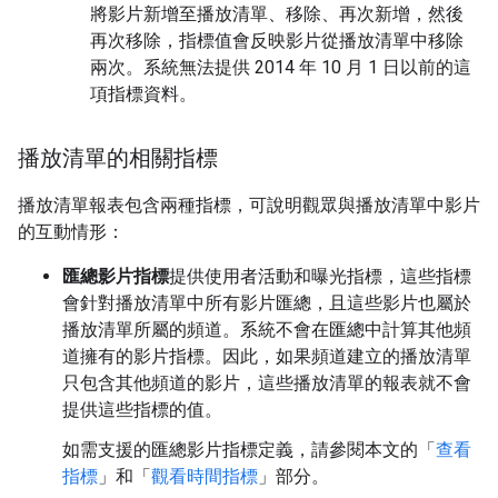
將影片新增至播放清單、移除、再次新增，然後
再次移除，指標值會反映影片從播放清單中移除
兩次。系統無法提供 2014 年 10 月 1 日以前的這
項指標資料。
播放清單的相關指標
播放清單報表包含兩種指標，可說明觀眾與播放清單中影片
的互動情形：
匯總影片指標
提供使用者活動和曝光指標，這些指標
會針對播放清單中所有影片匯總，且這些影片也屬於
播放清單所屬的頻道。系統不會在匯總中計算其他頻
道擁有的影片指標。因此，如果頻道建立的播放清單
只包含其他頻道的影片，這些播放清單的報表就不會
提供這些指標的值。
如需支援的匯總影片指標定義，請參閱本文的「
查看
指標
」和「
觀看時間指標
」部分。