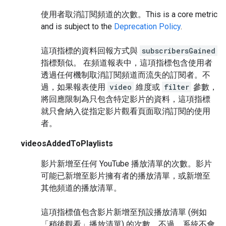
使用者取消訂閱頻道的次數。
This is a core metric
and is subject to the
Deprecation Policy
.
這項指標的資料回報方式與
subscribersGained
指標類似。 在頻道報表中，這項指標包含使用者
透過任何機制取消訂閱頻道而流失的訂閱者。不
過，如果報表使用
video
維度或
filter
參數，
將回應限制為只包含特定影片的資料，這項指標
就只會納入從指定影片觀看頁面取消訂閱的使用
者。
videosAddedToPlaylists
影片新增至任何 YouTube 播放清單的次數。影片
可能已新增至影片擁有者的播放清單，或新增至
其他頻道的播放清單。
這項指標值包含影片新增至預設播放清單 (例如
「稍後觀看」播放清單) 的次數。不過，系統不會