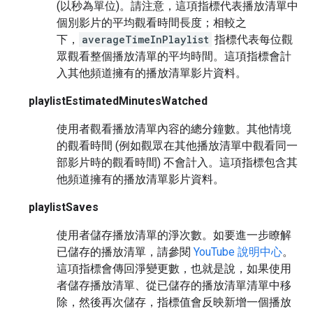
(以秒為單位)。請注意，這項指標代表播放清單中
個別影片的平均觀看時間長度；相較之
下，
averageTimeInPlaylist
指標代表每位觀
眾觀看整個播放清單的平均時間。這項指標會計
入其他頻道擁有的播放清單影片資料。
playlistEstimatedMinutesWatched
使用者觀看播放清單內容的總分鐘數。其他情境
的觀看時間 (例如觀眾在其他播放清單中觀看同一
部影片時的觀看時間) 不會計入。這項指標包含其
他頻道擁有的播放清單影片資料。
playlistSaves
使用者儲存播放清單的淨次數。如要進一步瞭解
已儲存的播放清單，請參閱
YouTube 說明中心
。
這項指標會傳回淨變更數，也就是說，如果使用
者儲存播放清單、從已儲存的播放清單清單中移
除，然後再次儲存，指標值會反映新增一個播放