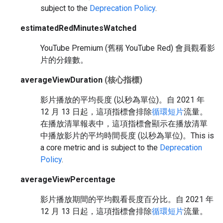
subject to the
Deprecation Policy
.
estimatedRedMinutesWatched
YouTube Premium (舊稱 YouTube Red) 會員觀看影
片的分鐘數。
averageViewDuration
(核心指標)
影片播放的平均長度 (以秒為單位)。自 2021 年
12 月 13 日起，這項指標會排除
循環短片
流量。
在播放清單報表中，這項指標會顯示在播放清單
中播放影片的平均時間長度 (以秒為單位)。
This is
a core metric and is subject to the
Deprecation
Policy
.
averageViewPercentage
影片播放期間的平均觀看長度百分比。自 2021 年
12 月 13 日起，這項指標會排除
循環短片
流量。