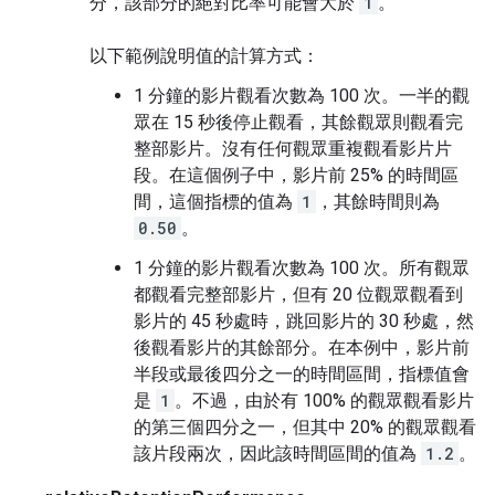
分，該部分的絕對比率可能會大於
1
。
以下範例說明值的計算方式：
1 分鐘的影片觀看次數為 100 次。一半的觀
眾在 15 秒後停止觀看，其餘觀眾則觀看完
整部影片。沒有任何觀眾重複觀看影片片
段。在這個例子中，影片前 25% 的時間區
間，這個指標的值為
1
，其餘時間則為
0.50
。
1 分鐘的影片觀看次數為 100 次。所有觀眾
都觀看完整部影片，但有 20 位觀眾觀看到
影片的 45 秒處時，跳回影片的 30 秒處，然
後觀看影片的其餘部分。在本例中，影片前
半段或最後四分之一的時間區間，指標值會
是
1
。不過，由於有 100% 的觀眾觀看影片
的第三個四分之一，但其中 20% 的觀眾觀看
該片段兩次，因此該時間區間的值為
1.2
。