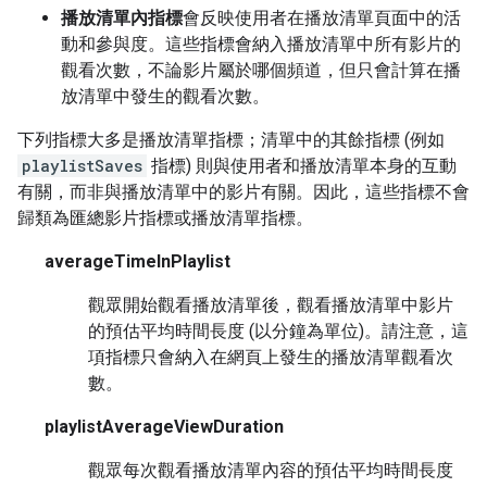
播放清單內指標
會反映使用者在播放清單頁面中的活
動和參與度。這些指標會納入播放清單中所有影片的
觀看次數，不論影片屬於哪個頻道，但只會計算在播
放清單中發生的觀看次數。
下列指標大多是播放清單指標；清單中的其餘指標 (例如
playlistSaves
指標) 則與使用者和播放清單本身的互動
有關，而非與播放清單中的影片有關。因此，這些指標不會
歸類為匯總影片指標或播放清單指標。
averageTimeInPlaylist
觀眾開始觀看播放清單後，觀看播放清單中影片
的預估平均時間長度 (以分鐘為單位)。請注意，這
項指標只會納入在網頁上發生的播放清單觀看次
數。
playlistAverageViewDuration
觀眾每次觀看播放清單內容的預估平均時間長度