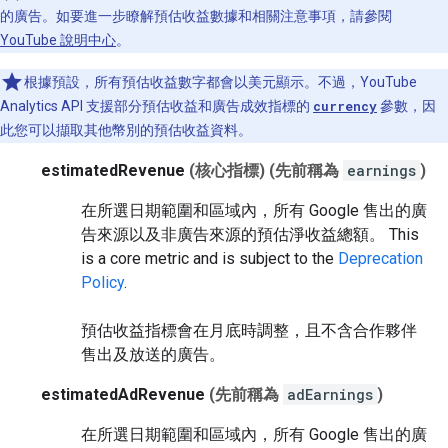
的廣告。如要進一步瞭解預估收益數據和相關注意事項，請參閱
YouTube 說明中心
。
根據預設，所有預估收益數字都會以美元顯示。不過，YouTube
Analytics API 支援部分預估收益和廣告成效指標的
currency
參數，因
此您可以擷取其他幣別的預估收益資料。
estimatedRevenue
(核心指標)
(先前稱為
earnings
)
在所選日期範圍和區域內，所有 Google 售出的廣
告來源以及非廣告來源的預估淨收益總額。
This
is a core metric and is subject to the
Deprecation
Policy
.
預估收益指標會在月底時調整，且不含合作夥伴
售出及放送的廣告。
estimatedAdRevenue
(先前稱為
adEarnings
)
在所選日期範圍和區域內，所有 Google 售出的廣