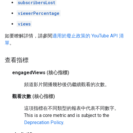
subscribersLost
viewerPercentage
views
如要瞭解詳情，請參閱
適用於廢止政策的 YouTube API 清
單
。
查看指標
engagedViews
(核心指標)
頻道影片開播幾秒後仍繼續觀看的次數。
觀看次數
(核心指標)
這項指標在不同類型的報表中代表不同數字。
This is a core metric and is subject to the
Deprecation Policy
.