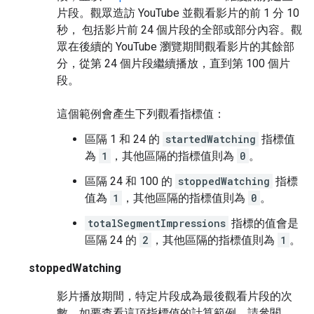
片段。觀眾造訪 YouTube 並觀看影片的前 1 分 10
秒， 包括影片前 24 個片段的全部或部分內容。觀
眾在後續的 YouTube 瀏覽期間觀看影片的其餘部
分，從第 24 個片段繼續播放，直到第 100 個片
段。
這個範例會產生下列觀看指標值：
區隔 1 和 24 的
startedWatching
指標值
為
1
，其他區隔的指標值則為
0
。
區隔 24 和 100 的
stoppedWatching
指標
值為
1
，其他區隔的指標值則為
0
。
totalSegmentImpressions
指標的值會是
區隔 24 的
2
，其他區隔的指標值則為
1
。
stoppedWatching
影片播放期間，特定片段成為最後觀看片段的次
數。如要查看這項指標值的計算範例，請參閱