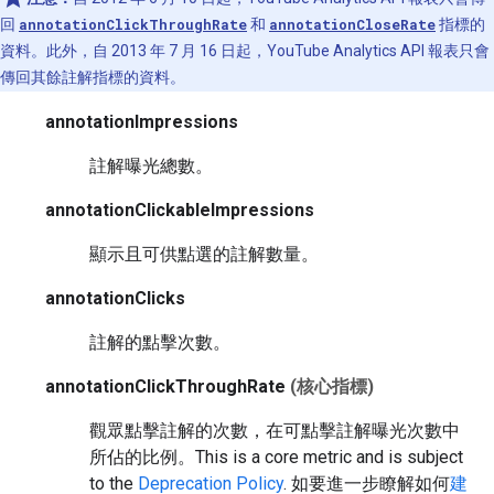
回
annotationClickThroughRate
和
annotationCloseRate
指標的
資料。此外，自 2013 年 7 月 16 日起，YouTube Analytics API 報表只會
傳回其餘註解指標的資料。
annotationImpressions
註解曝光總數。
annotationClickableImpressions
顯示且可供點選的註解數量。
annotationClicks
註解的點擊次數。
annotationClickThroughRate
(核心指標)
觀眾點擊註解的次數，在可點擊註解曝光次數中
所佔的比例。
This is a core metric and is subject
to the
Deprecation Policy
.
如要進一步瞭解如何
建