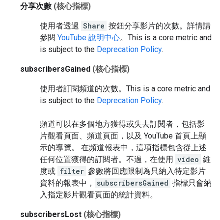
分享次數
(核心指標)
使用者透過
Share
按鈕分享影片的次數。詳情請
參閱
YouTube 說明中心
。
This is a core metric and
is subject to the
Deprecation Policy
.
subscribersGained
(核心指標)
使用者訂閱頻道的次數。
This is a core metric and
is subject to the
Deprecation Policy
.
頻道可以在多個地方獲得或失去訂閱者，包括影
片觀看頁面、頻道頁面，以及 YouTube 首頁上顯
示的導覽。 在頻道報表中，這項指標包含從上述
任何位置獲得的訂閱者。不過，在使用
video
維
度或
filter
參數將回應限制為只納入特定影片
資料的報表中，
subscribersGained
指標只會納
入指定影片觀看頁面的統計資料。
subscribersLost
(核心指標)