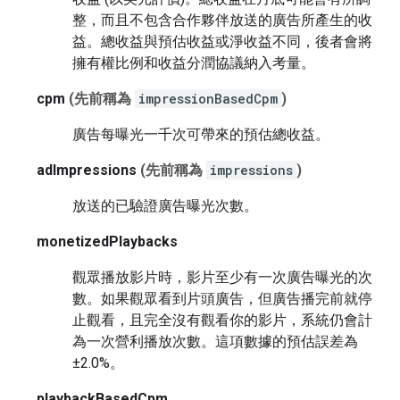
整，而且不包含合作夥伴放送的廣告所產生的收
益。總收益與預估收益或淨收益不同，後者會將
擁有權比例和收益分潤協議納入考量。
cpm
(先前稱為
impressionBasedCpm
)
廣告每曝光一千次可帶來的預估總收益。
adImpressions
(先前稱為
impressions
)
放送的已驗證廣告曝光次數。
monetizedPlaybacks
觀眾播放影片時，影片至少有一次廣告曝光的次
數。如果觀眾看到片頭廣告，但廣告播完前就停
止觀看，且完全沒有觀看你的影片，系統仍會計
為一次營利播放次數。這項數據的預估誤差為
±2.0%。
playbackBasedCpm