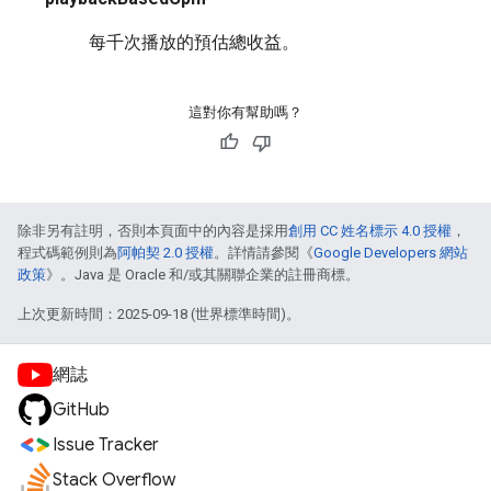
每千次播放的預估總收益。
這對你有幫助嗎？
除非另有註明，否則本頁面中的內容是採用
創用 CC 姓名標示 4.0 授權
，
程式碼範例則為
阿帕契 2.0 授權
。詳情請參閱《
Google Developers 網站
政策
》。Java 是 Oracle 和/或其關聯企業的註冊商標。
上次更新時間：2025-09-18 (世界標準時間)。
網誌
GitHub
Issue Tracker
Stack Overflow