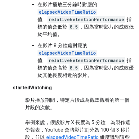
在影片播放三分鐘時對應的
elapsedVideoTimeRatio
值，
relativeRetentionPerformance
指
標的值會低於
0.5
，因為當時影片的成效低
於平均值。
在影片 8 分鐘處對應的
elapsedVideoTimeRatio
值，
relativeRetentionPerformance
指
標的值會高於
0.5
，因為當時影片的成效優
於其他長度相近的影片。
startedWatching
影片播放期間，特定片段成為觀眾觀看的第一個
片段的次數。
舉例來說，假設影片 X 長度為 5 分鐘，為製作這
份報表，YouTube 會將影片劃分為 100 個 3 秒片
段，並以
elapsedVideoTimeRatio
維度識別這些