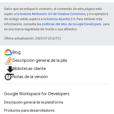
Salvo que se indique lo contrario, el contenido de esta página está
sujeto a la
licencia Atribución 4.0 de Creative Commons
, y los ejemplos
de código están sujetos a la
licencia Apache 2.0
. Para obtener más
información, consulta las
políticas del sitio de Google Developers
. Java
es una marca registrada de Oracle o sus afiliados.
Última actualización: 2025-07-25 (UTC)
Blog
Descripción general de la pila
file_download
Bibliotecas cliente
Notas de la versión
Google Workspace for Developers
Descripción general de la plataforma
Productos para desarrolladores