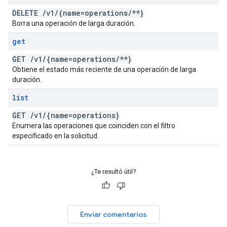
DELETE
/
v1
/
{name=operations
/
**}
Borra una operación de larga duración.
get
GET
/
v1
/
{name=operations
/
**}
Obtiene el estado más reciente de una operación de larga
duración.
list
GET
/
v1
/
{name=operations}
Enumera las operaciones que coinciden con el filtro
especificado en la solicitud.
¿Te resultó útil?
Enviar comentarios