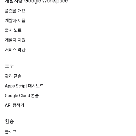
개발자용 Google Workspace
플랫폼 개요
개발자 제품
출시 노트
개발자 지원
서비스 약관
도구
관리 콘솔
Apps Script 대시보드
Google Cloud 콘솔
API 탐색기
환승
블로그