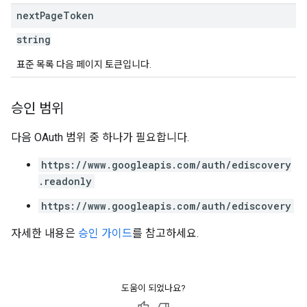
next
Page
Token
string
표준 목록 다음 페이지 토큰입니다.
승인 범위
다음 OAuth 범위 중 하나가 필요합니다.
https://www.googleapis.com/auth/ediscovery
.readonly
https://www.googleapis.com/auth/ediscovery
자세한 내용은
승인 가이드
를 참고하세요.
도움이 되었나요?