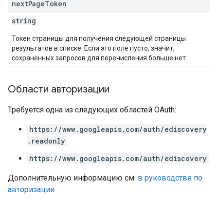
next
Page
Token
string
Токен страницы для получения следующей страницы
результатов в списке. Если это поле пусто, значит,
сохраненных запросов для перечисления больше нет.
Области авторизации
Требуется одна из следующих областей OAuth:
https://www.googleapis.com/auth/ediscovery
.readonly
https://www.googleapis.com/auth/ediscovery
Дополнительную информацию см.
в руководстве по
авторизации
.