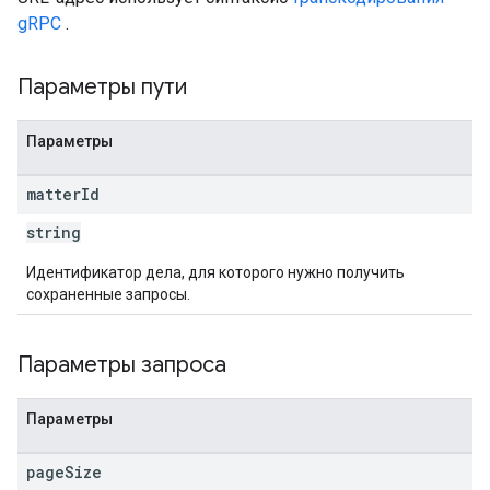
gRPC
.
Параметры пути
Параметры
matter
Id
string
Идентификатор дела, для которого нужно получить
сохраненные запросы.
Параметры запроса
Параметры
page
Size