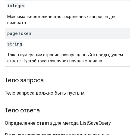
integer
Максимальное количество сохраненных запросов для
возврата.
page
Token
string
Токен нумерации страниц, возвращенный в предыдущем
ответе. Пустой токен означает начало с начала.
Тело запроса
Тело запроса должно быть пустым.
Тело ответа
Определение ответа для метода ListSaveQuery.