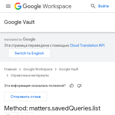
Workspace
Войти
Google Vault
Эта страница переведена с помощью
Cloud Translation API
.
Главная
Google Workspace
Google Vault
Справочные материалы
Эта информация оказалась полезной?
Отправить отзыв
Method: matters
.
saved
Queries
.
list