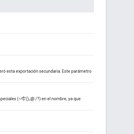
generó esta exportación secundaria. Este parámetro
peciales (~!$'(),;@:/?) en el nombre, ya que