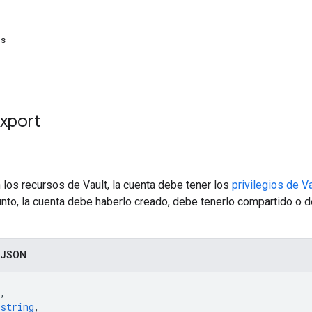
ns
Export
n los recursos de Vault, la cuenta debe tener los
privilegios de V
nto, la cuenta debe haberlo creado, debe tenerlo compartido o d
 JSON
,
 
string
,