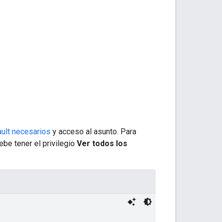
ault necesarios
y acceso al asunto. Para
ebe tener el privilegio
Ver todos los