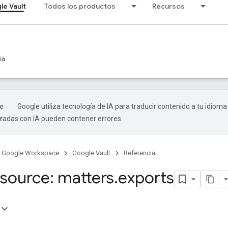
le Vault
Todos los productos
Recursos
ia
Google utiliza tecnología de IA para traducir contenido a tu idioma
izadas con IA pueden contener errores.
Google Workspace
Google Vault
Referencia
source: matters
.
exports