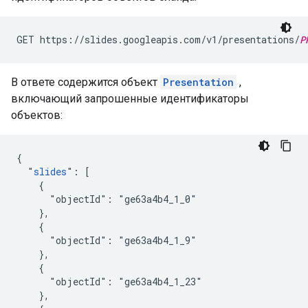
GET https://slides.googleapis.com/v1/presentations/
P
В ответе содержится объект
Presentation
,
включающий запрошенные идентификаторы
объектов:
{

  "
slides
": [

    {

      "objectId": "ge63a4b4_1_0"

    },

    {

      "objectId": "ge63a4b4_1_9"

    },

    {

      "objectId": "ge63a4b4_1_23"

    },
