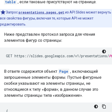
table
, если таковые присутствуют на странице.
Запрос
presentations.pages.get
из API Slides может вернуть
все свойства фигуры, включая те, которые API не может
редактировать.
Ниже представлен протокол запроса для чтения
элементов фигур со страницы:
GET https://slides.googleapis.com/v1/presentations/
P
В ответе содержится объект
Page
, включающий
запрошенные элементы формы. Пустые фигурные
скобки указывают на элементы страницы, не
относящиеся к типу «форма»; в данном случае это
элементы страницы типа «изображение».
{