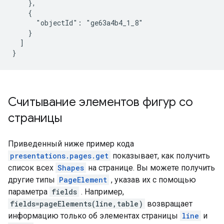
    },

    {

      "objectId": "ge63a4b4_1_8"

    }

  ]

}
Считывание элементов фигур со
страницы
Приведенный ниже пример кода
presentations.pages.get
показывает, как получить
список всех
Shapes
на странице. Вы можете получить
другие типы
PageElement
, указав их с помощью
параметра
fields
. Например,
fields=pageElements(line,table)
возвращает
информацию только об элементах страницы
line
и