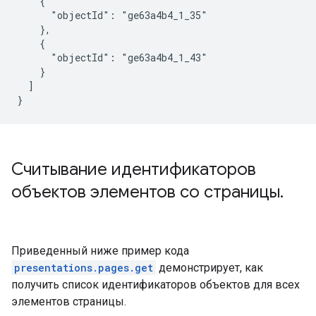
    {

      "objectId": "ge63a4b4_1_35"

    },

    {

      "objectId": "ge63a4b4_1_43"

    }

  ]

}
Считывание идентификаторов
объектов элементов со страницы
.
Приведенный ниже пример кода
presentations.pages.get
демонстрирует, как
получить список идентификаторов объектов для всех
элементов страницы.