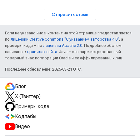
Отправить отзыв
Если не указано иное, контент на этой странице предоставляется
по
лицензии Creative Commons "С указанием авторства 4.0"
, а
примеры кода – по
лицензии Apache 2.0
. Подробнее об этом
написано в
правилах сайта
. Java – это зарегистрированный
товарный знак корпорации Oracle и ее аффилированных лиц.
Последнее обновление: 2025-03-21 UTC.
Блог
X (Твиттер)
Примеры кода
Кодлабы
Видео