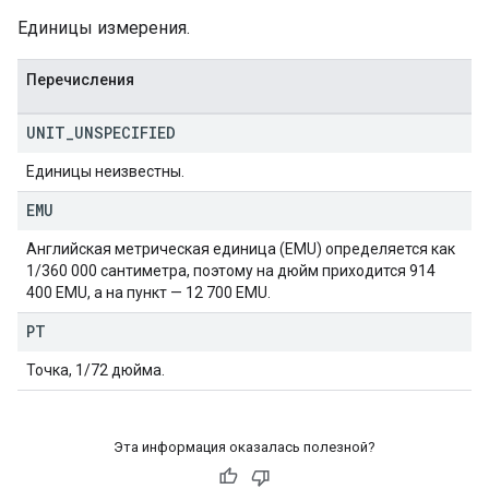
Единицы измерения.
Перечисления
UNIT
_
UNSPECIFIED
Единицы неизвестны.
EMU
Английская метрическая единица (EMU) определяется как
1/360 000 сантиметра, поэтому на дюйм приходится 914
400 EMU, а на пункт — 12 700 EMU.
PT
Точка, 1/72 дюйма.
Эта информация оказалась полезной?