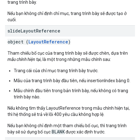
trang trình bày.
Nếu bạn không chỉ định chỉ mục, trang trình bày sẽ được tạo ở
cuối.
slide
Layout
Reference
object (
LayoutReference
)
Tham chiếu bố cục của trang trình bày sẽ được chèn, dựa trên
mẫu chính hiện tại
, là một trong những mẫu chính sau:
Trang cái của chỉ mục trang trình bày trước.
Mẫu của trang trình bày đầu tiên, nếu insertionIndex bằng 0.
Mẫu chính đầu tiên trong bản trình bày, nếu không có trang
trình bày nào.
Nếu không tìm thấy LayoutReference trong mẫu chính hiện tại,
thì hệ thống sẽ trả về lỗi 400 yêu cầu không hợp lệ.
Nếu bạn không chỉ định một tham chiếu bố cục, thì trang trình
BLANK
bày sẽ sử dụng bố cục
được xác định trước.