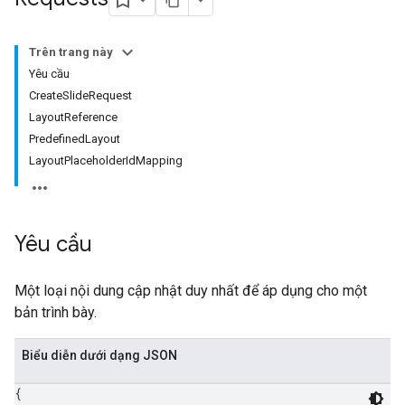
Trên trang này
Yêu cầu
CreateSlideRequest
LayoutReference
PredefinedLayout
LayoutPlaceholderIdMapping
Yêu cầu
Một loại nội dung cập nhật duy nhất để áp dụng cho một
bản trình bày.
Biểu diễn dưới dạng JSON
{