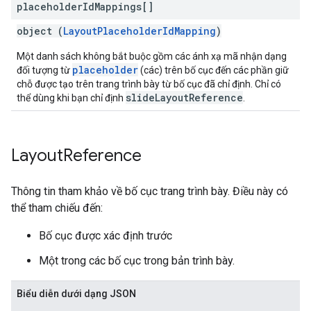
placeholder
Id
Mappings[]
object (
LayoutPlaceholderIdMapping
)
Một danh sách không bắt buộc gồm các ánh xạ mã nhận dạng
placeholder
đối tượng từ
(các) trên bố cục đến các phần giữ
chỗ được tạo trên trang trình bày từ bố cục đã chỉ định. Chỉ có
slideLayoutReference
thể dùng khi bạn chỉ định
.
Layout
Reference
Thông tin tham khảo về bố cục trang trình bày. Điều này có
thể tham chiếu đến:
Bố cục được xác định trước
Một trong các bố cục trong bản trình bày.
Biểu diễn dưới dạng JSON