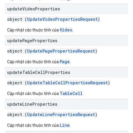
update
Video
Properties
object (
UpdateVideoPropertiesRequest
)
Video
Cập nhật các thuộc tính của
.
update
Page
Properties
object (
UpdatePagePropertiesRequest
)
Page
Cập nhật các thuộc tính của
.
update
Table
Cell
Properties
object (
UpdateTableCellPropertiesRequest
)
TableCell
Cập nhật các thuộc tính của
.
update
Line
Properties
object (
UpdateLinePropertiesRequest
)
Line
Cập nhật các thuộc tính của
.