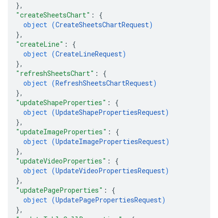
}
,
"createSheetsChart"
: 
{
object (
CreateSheetsChartRequest
)
}
,
"createLine"
: 
{
object (
CreateLineRequest
)
}
,
"refreshSheetsChart"
: 
{
object (
RefreshSheetsChartRequest
)
}
,
"updateShapeProperties"
: 
{
object (
UpdateShapePropertiesRequest
)
}
,
"updateImageProperties"
: 
{
object (
UpdateImagePropertiesRequest
)
}
,
"updateVideoProperties"
: 
{
object (
UpdateVideoPropertiesRequest
)
}
,
"updatePageProperties"
: 
{
object (
UpdatePagePropertiesRequest
)
}
,