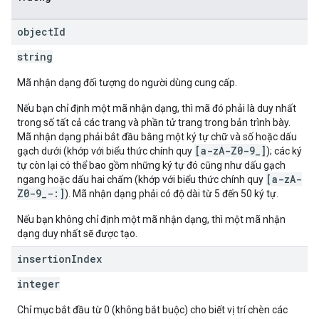
object
Id
string
Mã nhận dạng đối tượng do người dùng cung cấp.
Nếu bạn chỉ định một mã nhận dạng, thì mã đó phải là duy nhất
trong số tất cả các trang và phần tử trang trong bản trình bày.
Mã nhận dạng phải bắt đầu bằng một ký tự chữ và số hoặc dấu
[a-zA-Z0-9_]
gạch dưới (khớp với biểu thức chính quy
); các ký
tự còn lại có thể bao gồm những ký tự đó cũng như dấu gạch
[a-zA-
ngang hoặc dấu hai chấm (khớp với biểu thức chính quy
Z0-9_-:]
). Mã nhận dạng phải có độ dài từ 5 đến 50 ký tự.
Nếu bạn không chỉ định một mã nhận dạng, thì một mã nhận
dạng duy nhất sẽ được tạo.
insertion
Index
integer
Chỉ mục bắt đầu từ 0 (không bắt buộc) cho biết vị trí chèn các