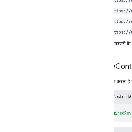
https://
https://
https://
https://
ज़्यादा जानकारी के
Write
Cont
यह कंट्रोल करता है 
JSON के काेड में द
{
"requiredRev
}