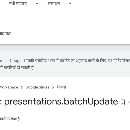
सभी प्रॉडक्ट
संसाधन
सहायता
Google आपकी पसंदीदा भाषा में कॉन्टेंट का अनुवाद करने के लिए, एआई टेक्नोलॉ
ें गलतियां हो सकती हैं.
Workspace
Google Slides
रेफ़रंस
 presentations
.
batch
Update
ारी उपलब्ध है