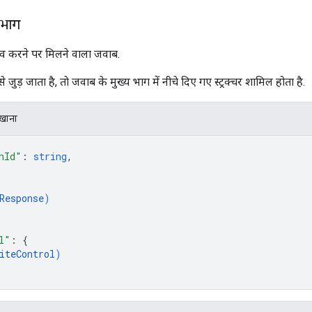
 भाग
करने पर मिलने वाला जवाब.
ड़ जाता है, ताे जवाब के मुख्य भाग में नीचे दिए गए स्ट्रक्चर शामिल होता है.
िखाना
nId"
: 
string
,
Response
)
l"
: 
{
iteControl
)