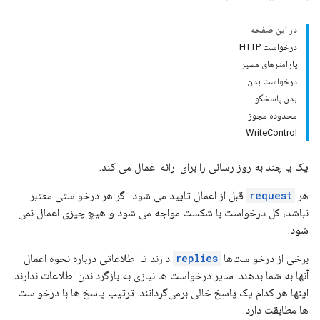
در این صفحه
درخواست HTTP
پارامترهای مسیر
درخواست بدن
بدن پاسخگو
محدوده مجوز
WriteControl
یک یا چند به روز رسانی را برای ارائه اعمال می کند.
هر
request
قبل از اعمال تایید می شود. اگر هر درخواستی معتبر
نباشد، کل درخواست با شکست مواجه می شود و هیچ چیزی اعمال نمی
شود.
برخی از درخواست‌ها
replies
دارند تا اطلاعاتی درباره نحوه اعمال
آنها به شما بدهند. سایر درخواست ها نیازی به بازگرداندن اطلاعات ندارند.
اینها هر کدام یک پاسخ خالی برمی‌گردانند. ترتیب پاسخ ها با درخواست
ها مطابقت دارد.