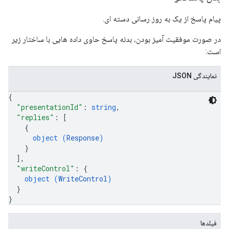
پیام پاسخ از یک به روز رسانی دسته ای.
در صورت موفقیت آمیز بودن، بدنه پاسخ حاوی داده هایی با ساختار زیر
است:
نمایندگی JSON
{
"presentationId"
: 
string
,
"replies"
: 
[
{
object (
Response
)
}
]
,
"writeControl"
: 
{
object (
WriteControl
)
}
}
فیلدها