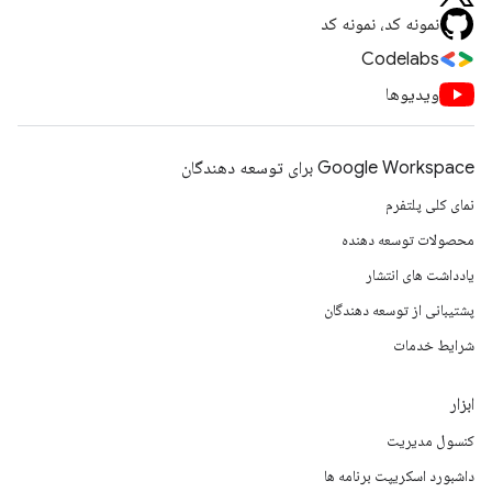
نمونه کد، نمونه کد
Codelabs
ویدیوها
Google Workspace برای توسعه دهندگان
نمای کلی پلتفرم
محصولات توسعه دهنده
یادداشت های انتشار
پشتیبانی از توسعه دهندگان
شرایط خدمات
ابزار
کنسول مدیریت
داشبورد اسکریپت برنامه ها