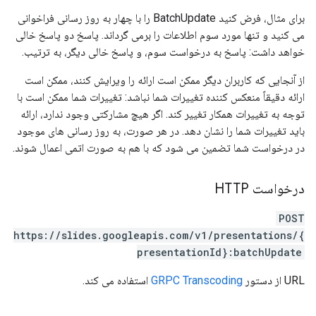
برای مثال، فرض کنید BatchUpdate را با چهار به روز رسانی فراخوانی
می کنید و تنها مورد سوم اطلاعات را برمی گرداند. پاسخ دو پاسخ خالی
خواهد داشت: پاسخ به درخواست سوم، و پاسخ خالی دیگر، به ترتیب.
از آنجایی که کاربران دیگر ممکن است ارائه را ویرایش کنند، ممکن است
ارائه دقیقاً منعکس کننده تغییرات شما نباشد: تغییرات شما ممکن است با
توجه به تغییرات همکار تغییر کند. اگر هیچ مشارکتی وجود ندارد، ارائه
باید تغییرات شما را نشان دهد. در هر صورت، به روز رسانی های موجود
در درخواست شما تضمین می شود که با هم به صورت اتمی اعمال شوند.
درخواست HTTP
POST
https://slides.googleapis.com/v1/presentations/{
presentationId}:batchUpdate
URL از دستور
GRPC Transcoding
استفاده می کند.