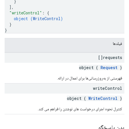
}
]
,
"writeControl"
: 
{
object (
WriteControl
)
}
}
فیلدها
requests[]
object (
Request
)
فهرستی از به‌روزرسانی‌ها برای اعمال در ارائه.
write
Control
object (
WriteControl
)
کنترل نحوه اجرای درخواست های نوشتن را فراهم می کند.
بدن پاسخگو