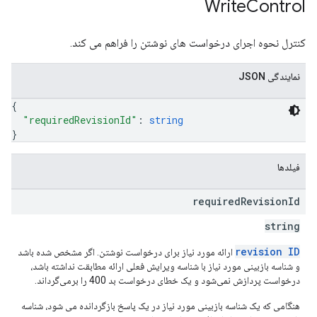
Write
Control
کنترل نحوه اجرای درخواست های نوشتن را فراهم می کند.
نمایندگی JSON
{
"requiredRevisionId"
: 
string
}
فیلدها
required
Revision
Id
string
revision ID
ارائه مورد نیاز برای درخواست نوشتن. اگر مشخص شده باشد
و شناسه بازبینی مورد نیاز با شناسه ویرایش فعلی ارائه مطابقت نداشته باشد،
درخواست پردازش نمی‌شود و یک خطای درخواست بد 400 را برمی‌گرداند.
هنگامی که یک شناسه بازبینی مورد نیاز در یک پاسخ بازگردانده می شود، شناسه