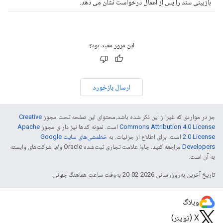
بازبینی سند را پس از اعمال درخواست نشان می دهد.
این مرور مفید بود؟
ارسال بازخورد
جز در مواردی که غیر از این ذکر شده باشد،‌محتوای این صفحه تحت مجوز
Creative
Commons Attribution 4.0 License
است. نمونه کدها نیز دارای مجوز
Apache
2.0 License
است. برای اطلاع از جزئیات، به
خطمشی‌های سایت Google
Developers‏
مراجعه کنید. جاوا علامت تجاری ثبت‌شده Oracle و/یا شرکت‌های وابسته
به آن است.
تاریخ آخرین به‌روزرسانی 2026-02-20 به‌وقت ساعت هماهنگ جهانی.
وبلاگ
X (تویتر)