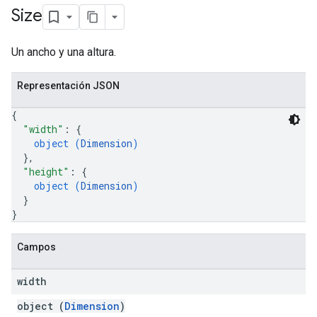
Size
Un ancho y una altura.
Representación JSON
{
"width"
: 
{
object (
Dimension
)
}
,
"height"
: 
{
object (
Dimension
)
}
}
Campos
width
object (
Dimension
)