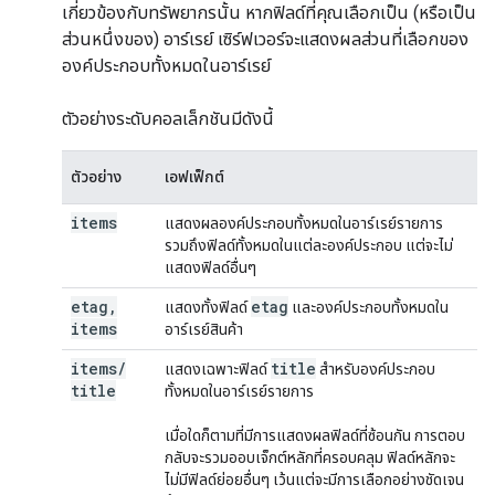
เกี่ยวข้องกับทรัพยากรนั้น หากฟิลด์ที่คุณเลือกเป็น (หรือเป็น
ส่วนหนึ่งของ) อาร์เรย์ เซิร์ฟเวอร์จะแสดงผลส่วนที่เลือกของ
องค์ประกอบทั้งหมดในอาร์เรย์
ตัวอย่างระดับคอลเล็กชันมีดังนี้
ตัวอย่าง
เอฟเฟ็กต์
items
แสดงผลองค์ประกอบทั้งหมดในอาร์เรย์รายการ
รวมถึงฟิลด์ทั้งหมดในแต่ละองค์ประกอบ แต่จะไม่
แสดงฟิลด์อื่นๆ
etag
,
etag
แสดงทั้งฟิลด์
และองค์ประกอบทั้งหมดใน
items
อาร์เรย์สินค้า
items
/
title
แสดงเฉพาะฟิลด์
สำหรับองค์ประกอบ
title
ทั้งหมดในอาร์เรย์รายการ
เมื่อใดก็ตามที่มีการแสดงผลฟิลด์ที่ซ้อนกัน การตอบ
กลับจะรวมออบเจ็กต์หลักที่ครอบคลุม ฟิลด์หลักจะ
ไม่มีฟิลด์ย่อยอื่นๆ เว้นแต่จะมีการเลือกอย่างชัดเจน