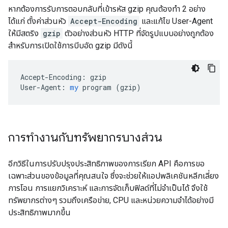
หากต้องการรับการตอบกลับที่เข้ารหัส gzip คุณต้องทำ 2 อย่าง
ได้แก่ ตั้งค่าส่วนหัว
Accept-Encoding
และแก้ไข User-Agent
ให้มีสตริง
gzip
ตัวอย่างส่วนหัว HTTP ที่จัดรูปแบบอย่างถูกต้อง
สำหรับการเปิดใช้การบีบอัด gzip มีดังนี้
Accept-Encoding:
gzip
User-Agent:
my
program
 (
gzip
)
การทำงานกับทรัพยากรบางส่วน
อีกวิธีในการปรับปรุงประสิทธิภาพของการเรียก API คือการขอ
เฉพาะส่วนของข้อมูลที่คุณสนใจ ซึ่งจะช่วยให้แอปพลิเคชันหลีกเลี่ยง
การโอน การแยกวิเคราะห์ และการจัดเก็บฟิลด์ที่ไม่จำเป็นได้ จึงใช้
ทรัพยากรต่างๆ รวมถึงเครือข่าย, CPU และหน่วยความจำได้อย่างมี
ประสิทธิภาพมากขึ้น