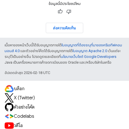
ข้อมูลนี้มีประโยชน์ไหม
ส่งความคิดเห็น
เนื้อหาของหน้าเว็บนี้ได้รับอนุญาตภายใต้
ใบอนุญาตที่ต้องระบุที่มาของครีเอทีฟคอม
มอนส์ 4.0
และตัวอย่างโค้ดได้รับอนุญาตภายใต้
ใบอนุญาต Apache 2.0
เว้นแต่จะ
ระบุไว้เป็นอย่างอื่น โปรดดูรายละเอียดที่
นโยบายเว็บไซต์ Google Developers
Java เป็นเครื่องหมายการค้าจดทะเบียนของ Oracle และ/หรือบริษัทในเครือ
อัปเดตล่าสุด 2026-02-18 UTC
บล็อก
X (Twitter)
ตัวอย่างโค้ด
Codelabs
วิดีโอ