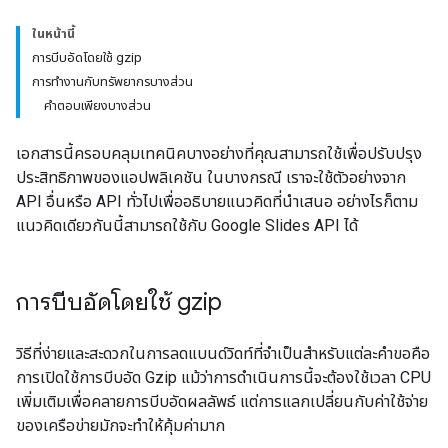
ในหน้านี้
การบีบอัดโดยใช้ gzip
การทำงานกับทรัพยากรบางส่วน
คำตอบเพียงบางส่วน
เอกสารนี้ครอบคลุมเทคนิคบางอย่างที่คุณสามารถใช้เพื่อปรับปรุง
ประสิทธิภาพของแอปพลิเคชัน ในบางกรณี เราจะใช้ตัวอย่างจาก
API อื่นหรือ API ทั่วไปเพื่ออธิบายแนวคิดที่นำเสนอ อย่างไรก็ตาม
แนวคิดเดียวกันนี้สามารถใช้กับ Google Slides API ได้
การบีบอัดโดยใช้ gzip
วิธีที่ง่ายและสะดวกในการลดแบนด์วิดท์ที่จำเป็นสำหรับแต่ละคำขอคือ
การเปิดใช้การบีบอัด Gzip แม้ว่าการดำเนินการนี้จะต้องใช้เวลา CPU
เพิ่มเติมเพื่อคลายการบีบอัดผลลัพธ์ แต่การแลกเปลี่ยนกับค่าใช้จ่าย
ของเครือข่ายมักจะทำให้คุ้มค่ามาก