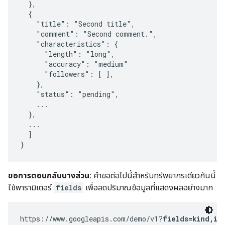
  },

  {

    "title": "Second title",

    "comment": "Second comment.",

    "characteristics": {

      "length": "long",

      "accuracy": "medium"

      "followers": [ ],

    },

    "status": "pending",

    ...

  },

  ...

  ]

}
ขอการตอบกลับบางส่วน:
คำขอต่อไปนี้สำหรับทรัพยากรเดียวกันนี้
ใช้พารามิเตอร์
fields
เพื่อลดปริมาณข้อมูลที่แสดงผลอย่างมาก
https://www.googleapis.com/demo/v1?
fields=kind,it