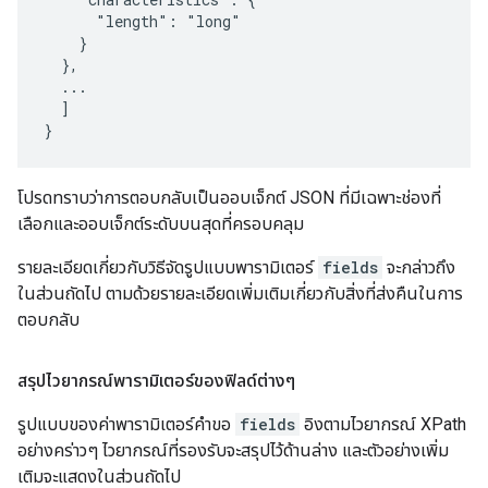
      "length": "long"

    }

  },

  ...

  ]

}
โปรดทราบว่าการตอบกลับเป็นออบเจ็กต์ JSON ที่มีเฉพาะช่องที่
เลือกและออบเจ็กต์ระดับบนสุดที่ครอบคลุม
รายละเอียดเกี่ยวกับวิธีจัดรูปแบบพารามิเตอร์
fields
จะกล่าวถึง
ในส่วนถัดไป ตามด้วยรายละเอียดเพิ่มเติมเกี่ยวกับสิ่งที่ส่งคืนในการ
ตอบกลับ
สรุปไวยากรณ์พารามิเตอร์ของฟิลด์ต่างๆ
รูปแบบของค่าพารามิเตอร์คำขอ
fields
อิงตามไวยากรณ์ XPath
อย่างคร่าวๆ ไวยากรณ์ที่รองรับจะสรุปไว้ด้านล่าง และตัวอย่างเพิ่ม
เติมจะแสดงในส่วนถัดไป