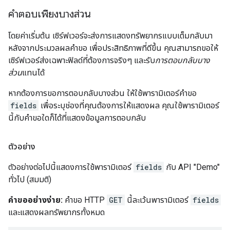
คำตอบเพียงบางส่วน
โดยค่าเริ่มต้น เซิร์ฟเวอร์จะส่งการแสดงทรัพยากรแบบเต็มกลับมา
หลังจากประมวลผลคำขอ เพื่อประสิทธิภาพที่ดีขึ้น คุณสามารถขอให้
เซิร์ฟเวอร์ส่งเฉพาะฟิลด์ที่ต้องการจริงๆ และรับ
การตอบกลับบาง
ส่วน
แทนได้
หากต้องการขอการตอบกลับบางส่วน ให้ใช้พารามิเตอร์คำขอ
fields
เพื่อระบุช่องที่คุณต้องการให้แสดงผล คุณใช้พารามิเตอร์
นี้กับคำขอใดก็ได้ที่แสดงข้อมูลการตอบกลับ
ตัวอย่าง
ตัวอย่างต่อไปนี้แสดงการใช้พารามิเตอร์
fields
กับ API "Demo"
ทั่วไป (สมมติ)
คำขออย่างง่าย:
คำขอ HTTP
GET
นี้ละเว้นพารามิเตอร์
fields
และแสดงผลทรัพยากรทั้งหมด