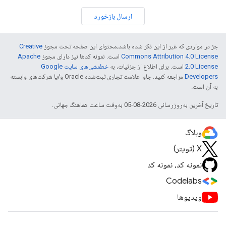
ارسال بازخورد
جز در مواردی که غیر از این ذکر شده باشد،‌محتوای این صفحه تحت مجوز
Creative
Commons Attribution 4.0 License
است. نمونه کدها نیز دارای مجوز
Apache
2.0 License
است. برای اطلاع از جزئیات، به
خطمشی‌های سایت Google
Developers‏
مراجعه کنید. جاوا علامت تجاری ثبت‌شده Oracle و/یا شرکت‌های وابسته
به آن است.
تاریخ آخرین به‌روزرسانی 2026-08-05 به‌وقت ساعت هماهنگ جهانی.
وبلاگ
X (تویتر)
نمونه کد، نمونه کد
Codelabs
ویدیوها