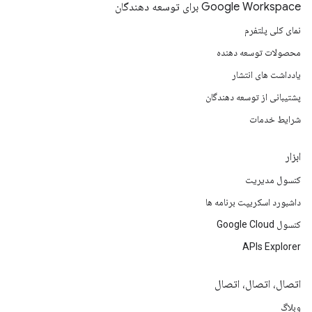
Google Workspace برای توسعه دهندگان
نمای کلی پلتفرم
محصولات توسعه دهنده
یادداشت های انتشار
پشتیبانی از توسعه دهندگان
شرایط خدمات
ابزار
کنسول مدیریت
داشبورد اسکریپت برنامه ها
کنسول Google Cloud
APIs Explorer
اتصال، اتصال، اتصال
وبلاگ