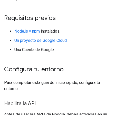
Requisitos previos
Node.js y npm
instalados.
Un proyecto de Google Cloud
.
Una Cuenta de Google
Configura tu entorno
Para completar esta guía de inicio rápido, configura tu
entorno.
Habilita la API
Antes de usar las APIs de Google, debes activarlas en un