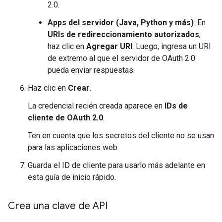
2.0.
Apps del servidor (Java, Python y más)
: En
URIs de redireccionamiento autorizados
,
haz clic en
Agregar URI
. Luego, ingresa un URI
de extremo al que el servidor de OAuth 2.0
pueda enviar respuestas.
Haz clic en
Crear
.
La credencial recién creada aparece en
IDs de
cliente de OAuth 2.0
.
Ten en cuenta que los secretos del cliente no se usan
para las aplicaciones web.
Guarda el ID de cliente para usarlo más adelante en
esta guía de inicio rápido.
Crea una clave de API