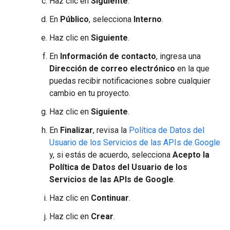
Haz clic en
Siguiente
.
En
Público
, selecciona
Interno
.
Haz clic en
Siguiente
.
En
Información de contacto
, ingresa una
Dirección de correo electrónico
en la que
puedas recibir notificaciones sobre cualquier
cambio en tu proyecto.
Haz clic en
Siguiente
.
En
Finalizar
, revisa la
Política de Datos del
Usuario de los Servicios de las APIs de Google
y, si estás de acuerdo, selecciona
Acepto la
Política de Datos del Usuario de los
Servicios de las APIs de Google
.
Haz clic en
Continuar
.
Haz clic en
Crear
.