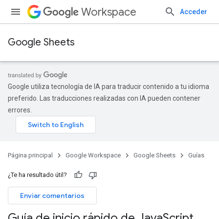
Workspace
Acceder
Google Sheets
Google utiliza tecnología de IA para traducir contenido a tu idioma
preferido. Las traducciones realizadas con IA pueden contener
errores.
Página principal
Google Workspace
Google Sheets
Guías
¿Te ha resultado útil?
Enviar comentarios
Guía de inicio rápido de Java
Script