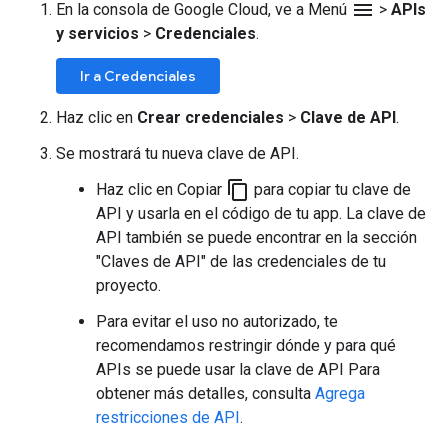
menu
En la consola de Google Cloud, ve a Menú
>
APIs
y servicios
>
Credenciales
.
Ir a Credenciales
Haz clic en
Crear credenciales
>
Clave de API
.
Se mostrará tu nueva clave de API.
content_copy
Haz clic en Copiar
para copiar tu clave de
API y usarla en el código de tu app. La clave de
API también se puede encontrar en la sección
"Claves de API" de las credenciales de tu
proyecto.
Para evitar el uso no autorizado, te
recomendamos restringir dónde y para qué
APIs se puede usar la clave de API Para
obtener más detalles, consulta
Agrega
restricciones de API
.