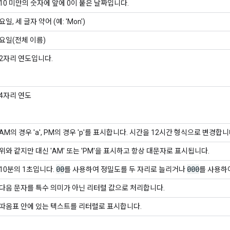
10 미만의 숫자에 앞에 0이 붙은 날짜입니다.
요일, 세 글자 약어 (예: 'Mon')
요일(전체 이름)
2자리 연도입니다.
4자리 연도
AM의 경우 'a', PM의 경우 'p'를 표시합니다. 시간을 12시간 형식으로 변
위와 같지만 대신 'AM' 또는 'PM'을 표시하고 항상 대문자로 표시됩니다.
00
000
10분의 1초입니다.
를 사용하여 정밀도를 두 자리로 늘리거나
를 사용하여
다음 문자를 특수 의미가 아닌 리터럴 값으로 처리합니다.
따옴표 안에 있는 텍스트를 리터럴로 표시합니다.