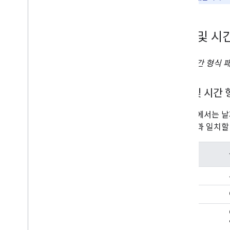
날짜 및 시
날짜-시간 형식 
날짜 및 시간 
다음 표에서는 날
도 패턴과 일치할
토큰
h
hh+
m