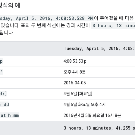
형식의 예
sday, April 5, 2016, 4:08:53.528 PM
이 주어졌을 때 다음
 있습니다. 표의 두 번째 섹션에는 경과 시간이
3 hours, 13 minu
됩니다.
Tuesday
,
April 5
,
2016
,
4:08:
p
4:08:53.53 p
.
"
오후 4시 8분
2016-04-05
d\]
4월 5일 [화요일]
m dd
4월 5일 화요일 오후 4시
 at h:mm
2016년 4월 5일 화요일 16시 8분
3 hours
,
13 minutes
,
41
.
255 