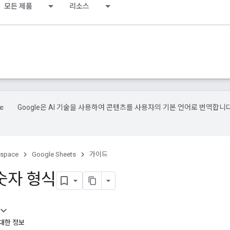
모든 제품
리소스
Google은 AI 기술을 사용하여 콘텐츠를 사용자의 기본 언어로 번역합니다
kspace
Google Sheets
가이드
숫자 형식
 대한 정보