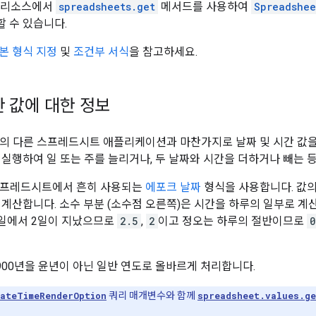
리소스에서
spreadsheets.get
메서드를 사용하여
Spreadshee
할 수 있습니다.
본 형식 지정
및
조건부 서식
을 참고하세요.
간 값에 대한 정보
부분의 다른 스프레드시트 애플리케이션과 마찬가지로 날짜 및 시간 값을
 실행하여 일 또는 주를 늘리거나, 두 날짜와 시간을 더하거나 빼는 
 스프레드시트에서 흔히 사용되는
에포크 날짜
형식을 사용합니다. 값의 
계산합니다. 소수 부분 (소수점 오른쪽)은 시간을 하루의 일부로 계산합
30일에서 2일이 지났으므로
2.5
,
2
이고 정오는 하루의 절반이므로
0
1900년을 윤년이 아닌 일반 연도로 올바르게 처리합니다.
ateTimeRenderOption
쿼리 매개변수와 함께
spreadsheet.values.ge