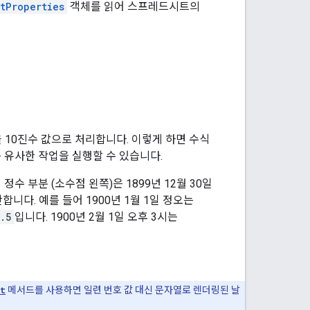
tProperties
객체를 읽어 스프레드시트의
 10진수 값으로 처리합니다. 이렇게 하면 수식
등 유사한 작업을 실행할 수 있습니다.
정수 부분 (소수점 왼쪽)은 1899년 12월 30일
니다. 예를 들어 1900년 1월 1일 정오는
.5
입니다. 1900년 2월 1일 오후 3시는
t
메서드를 사용하면 일련 번호 값 대신 문자열로 렌더링된 날