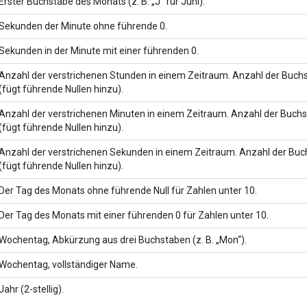
Erster Buchstabe des Monats (z. B. „J“ für Juni).
Sekunden der Minute ohne führende 0.
Sekunden in der Minute mit einer führenden 0.
Anzahl der verstrichenen Stunden in einem Zeitraum. Anzahl der Buchs
(fügt führende Nullen hinzu).
Anzahl der verstrichenen Minuten in einem Zeitraum. Anzahl der Buchs
(fügt führende Nullen hinzu).
Anzahl der verstrichenen Sekunden in einem Zeitraum. Anzahl der Buch
(fügt führende Nullen hinzu).
Der Tag des Monats ohne führende Null für Zahlen unter 10.
Der Tag des Monats mit einer führenden 0 für Zahlen unter 10.
Wochentag, Abkürzung aus drei Buchstaben (z. B. „Mon“).
Wochentag, vollständiger Name.
Jahr (2-stellig).