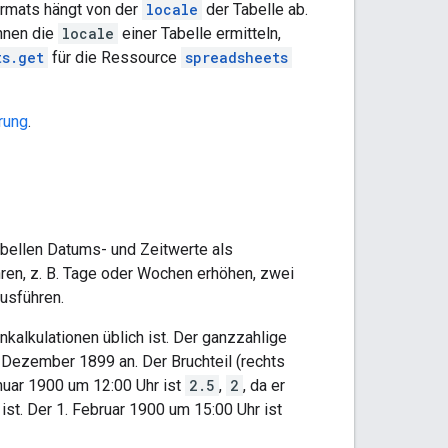
ormats hängt von der
locale
der Tabelle ab.
önnen die
locale
einer Tabelle ermitteln,
ts.get
für die Ressource
spreadsheets
rung
.
bellen Datums- und Zeitwerte als
ren, z. B. Tage oder Wochen erhöhen, zwei
usführen.
nkalkulationen üblich ist. Der ganzzahlige
 Dezember 1899 an. Der Bruchteil (rechts
nuar 1900 um 12:00 Uhr ist
2.5
,
2
, da er
 ist. Der 1. Februar 1900 um 15:00 Uhr ist