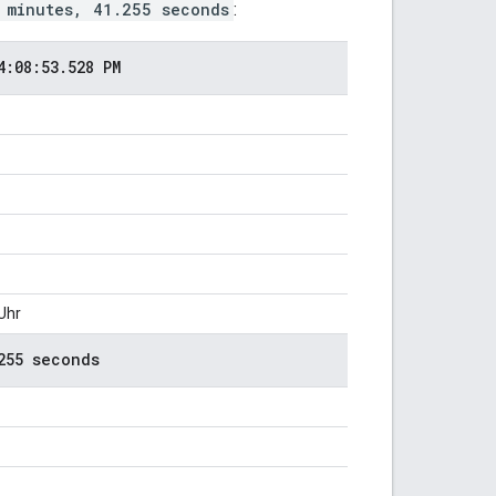
 minutes, 41.255 seconds
:
:08:53
.
528 PM
Uhr
255 seconds