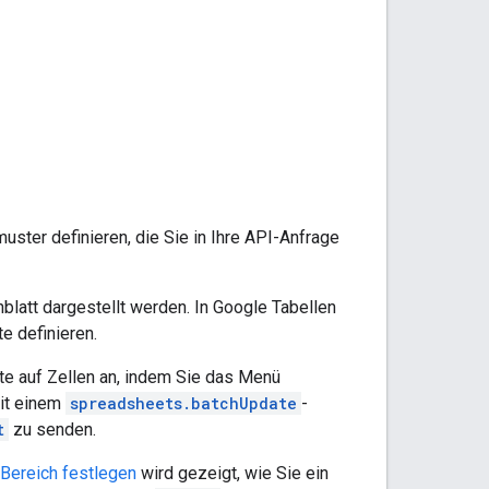
ter definieren, die Sie in Ihre API-Anfrage
blatt dargestellt werden. In Google Tabellen
e definieren.
e auf Zellen an, indem Sie das Menü
it einem
spreadsheets.batchUpdate
-
t
zu senden.
 Bereich festlegen
wird gezeigt, wie Sie ein