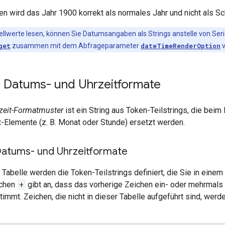
en wird das Jahr 1900 korrekt als normales Jahr und nicht als Sch
ellwerte lesen, können Sie Datumsangaben als Strings anstelle von Se
get
zusammen mit dem Abfrageparameter
dateTimeRenderOption
v
r Datums- und Uhrzeitformate
zeit-Formatmuster
ist ein String aus Token-Teilstrings, die bei
-Elemente (z. B. Monat oder Stunde) ersetzt werden.
Datums- und Uhrzeitformate
n Tabelle werden die Token-Teilstrings definiert, die Sie in ei
ichen
+
gibt an, dass das vorherige Zeichen ein- oder mehrmal
immt. Zeichen, die nicht in dieser Tabelle aufgeführt sind, werd