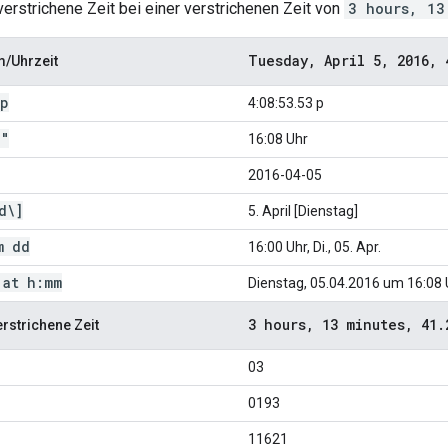
verstrichene Zeit bei einer verstrichenen Zeit von
3 hours, 13
Tuesday
,
April 5
,
2016
,
4
m/Uhrzeit
p
4:08:53.53 p
.
"
16:08 Uhr
2016-04-05
d\]
5. April [Dienstag]
m dd
16:00 Uhr, Di., 05. Apr.
 at h:mm
Dienstag, 05.04.2016 um 16:08 
3 hours
,
13 minutes
,
41
.
erstrichene Zeit
03
0193
11621