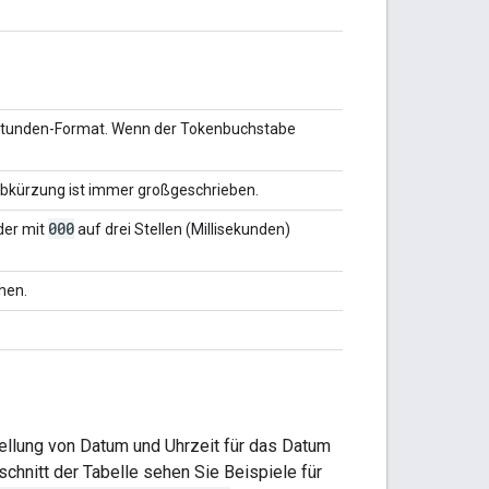
2-Stunden-Format. Wenn der Tokenbuchstabe
Abkürzung ist immer großgeschrieben.
000
der mit
auf drei Stellen (Millisekunden)
hen.
ellung von Datum und Uhrzeit für das Datum
schnitt der Tabelle sehen Sie Beispiele für