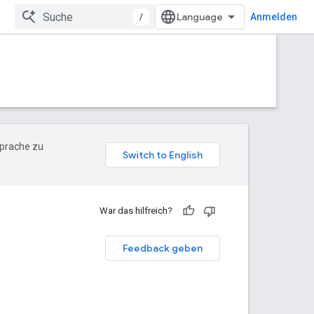
/
Anmelden
Sprache zu
War das hilfreich?
Feedback geben