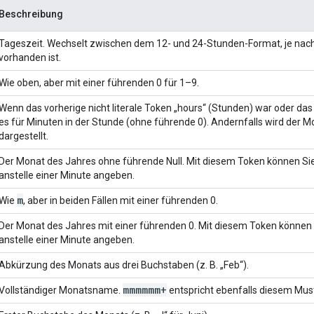
Beschreibung
Tageszeit. Wechselt zwischen dem 12- und 24-Stunden-Format, je nach
vorhanden ist.
Wie oben, aber mit einer führenden 0 für 1–9.
Wenn das vorherige nicht literale Token „hours“ (Stunden) war oder das
es für Minuten in der Stunde (ohne führende 0). Andernfalls wird der M
dargestellt.
Der Monat des Jahres ohne führende Null. Mit diesem Token können Sie
anstelle einer Minute angeben.
m
Wie
, aber in beiden Fällen mit einer führenden 0.
Der Monat des Jahres mit einer führenden 0. Mit diesem Token können 
anstelle einer Minute angeben.
Abkürzung des Monats aus drei Buchstaben (z. B. „Feb“).
mmmmmm+
Vollständiger Monatsname.
entspricht ebenfalls diesem Must