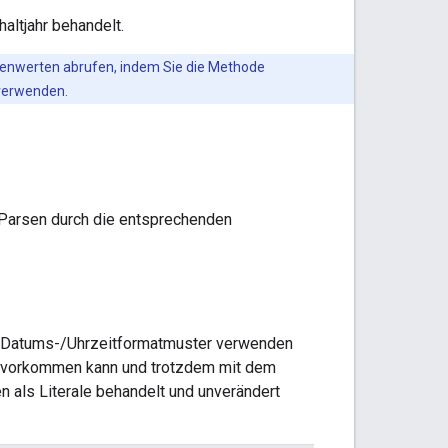
altjahr behandelt.
rienwerten abrufen, indem Sie die Methode
erwenden.
m Parsen durch die entsprechenden
nem Datums-/Uhrzeitformatmuster verwenden
s vorkommen kann und trotzdem mit dem
en als Literale behandelt und unverändert