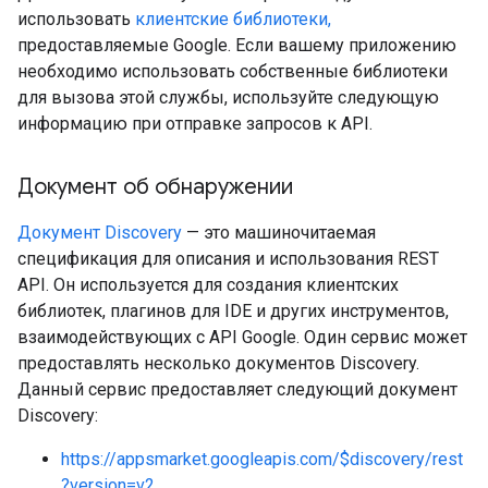
использовать
клиентские библиотеки,
предоставляемые Google. Если вашему приложению
необходимо использовать собственные библиотеки
для вызова этой службы, используйте следующую
информацию при отправке запросов к API.
Документ об обнаружении
Документ Discovery
— это машиночитаемая
спецификация для описания и использования REST
API. Он используется для создания клиентских
библиотек, плагинов для IDE и других инструментов,
взаимодействующих с API Google. Один сервис может
предоставлять несколько документов Discovery.
Данный сервис предоставляет следующий документ
Discovery:
https://appsmarket.googleapis.com/$discovery/rest
?version=v2