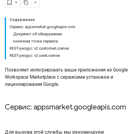
Содержание
Сервис: appsmarket.googleapis.com
Документ об обнаружении
конечная точка сервиса
REST-ресурс: v2.customerLicense
REST-ресурс: v2.userLicense
Позволяет интегрировать ваши приложения из Google
Workspace Marketplace с сервисами установки и
лицензирования Google.
Сервис: appsmarket
.
googleapis
.
com
Для вызова этой службы мы рекомендуем