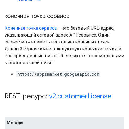
конечная точка сервиса
Конечная точка сервиса
— это базовый URL-адрес,
указывающий сетевой адрес API-сервиса. Один
сервис может иметь несколько конечных точек.
Данный сервис имеет следующую конечную точку, и
все приведенные ниже URI являются относительными
к этой конечной точке:
https://appsmarket.googleapis.com
REST-ресурс:
v2
.
customer
License
Методы