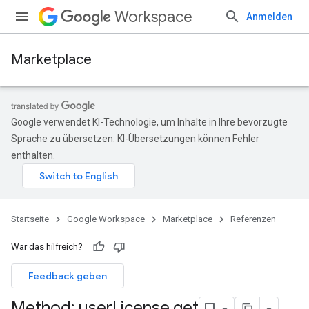
Workspace
Anmelden
Marketplace
Google verwendet KI-Technologie, um Inhalte in Ihre bevorzugte
Sprache zu übersetzen. KI-Übersetzungen können Fehler
enthalten.
Startseite
Google Workspace
Marketplace
Referenzen
War das hilfreich?
Feedback geben
Method: user
License
.
get