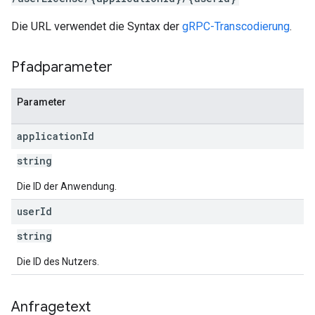
Die URL verwendet die Syntax der
gRPC-Transcodierung
.
Pfadparameter
Parameter
application
Id
string
Die ID der Anwendung.
user
Id
string
Die ID des Nutzers.
Anfragetext