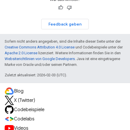
Feedback geben
Sofern nicht anders angegeben, sind die Inhalte dieser Seite unter der
Creative Commons Attribution 4.0 License
und Codebeispiele unter der
Apache 2.0 License
lizenziert. Weitere Informationen finden Sie in den
Websiterichtlinien von Google Developers
. Java ist eine eingetragene
Marke von Oracle und/oder seinen Partnern.
Zuletzt aktualisiert: 2026-02-03 (UTC).
Blog
X (Twitter)
Codebeispiele
Codelabs
Videos