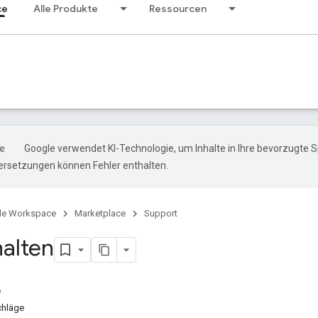
ce
Alle Produkte
Ressourcen
Google verwendet KI-Technologie, um Inhalte in Ihre bevorzugte 
ersetzungen können Fehler enthalten.
le Workspace
Marketplace
Support
halten
e
chläge