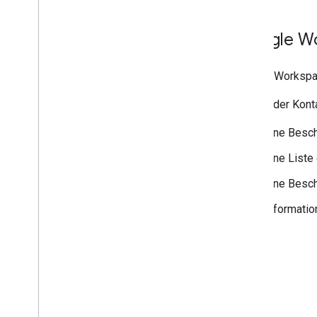
Google Wo
Google Workspa
Gib bei der Kon
Eine Besch
Eine Liste
Eine Besch
Informatio