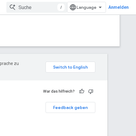
/
Anmelden
Sprache zu
War das hilfreich?
Feedback geben