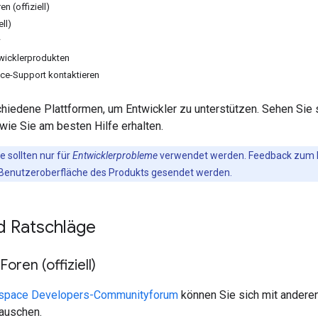
n (offiziell)
ell)
w
wicklerprodukten
e-Support kontaktieren
hiedene Plattformen, um Entwickler zu unterstützen. Sehen Sie 
wie Sie am besten Hilfe erhalten.
e sollten nur für
Entwicklerprobleme
verwendet werden. Feedback zum Ke
 Benutzeroberfläche des Produkts gesendet werden.
d Ratschläge
ren (offiziell)
space Developers-Communityforum
können Sie sich mit andere
auschen.