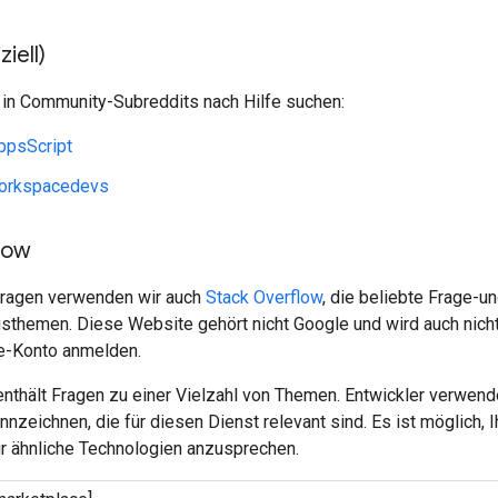
ziell)
 in Community-Subreddits nach Hilfe suchen:
ppsScript
orkspacedevs
low
Fragen verwenden wir auch
Stack Overflow
, die beliebte Frage-
themen. Diese Website gehört nicht Google und wird auch nicht 
e-Konto anmelden.
enthält Fragen zu einer Vielzahl von Themen. Entwickler verwen
nzeichnen, die für diesen Dienst relevant sind. Es ist möglich,
ür ähnliche Technologien anzusprechen.