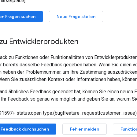
en Fragen suchen
Neue Frage stellen
zu Entwicklerprodukten
ck zu Funktionen oder Funktionalitäten von Entwicklerprodukte
r bereits dasselbe Feedback gegeben haben. Wenn Sie einen vo
rn neben der Problemnummer, um Ihre Zustimmung auszudrücken u
. Wenn Sie zusätzlichen Kontext oder Informationen haben, könn
nd ähnliches Feedback gesendet hat, können Sie einen neuen Fe
Ihr Feedback so genau wie möglich und geben Sie an, warum Sie 
 Feedback durchsuchen
Fehler melden
Funktio