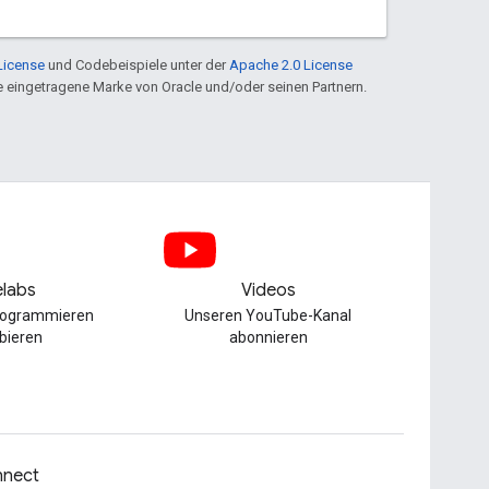
License
und Codebeispiele unter der
Apache 2.0 License
ine eingetragene Marke von Oracle und/oder seinen Partnern.
labs
Videos
Programmieren
Unseren YouTube-Kanal
bieren
abonnieren
nect