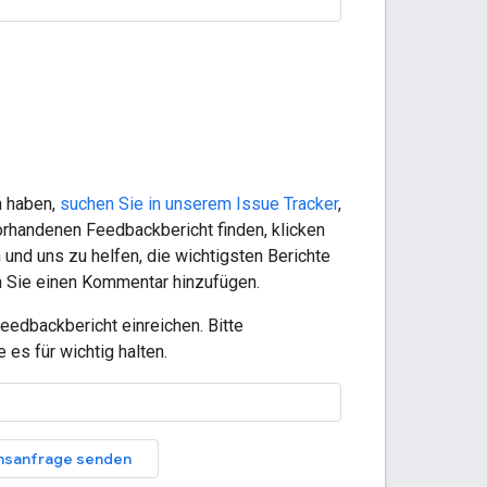
n haben,
suchen Sie in unserem Issue Tracker
,
rhandenen Feedbackbericht finden, klicken
nd uns zu helfen, die wichtigsten Berichte
en Sie einen Kommentar hinzufügen.
edbackbericht einreichen. Bitte
es für wichtig halten.
nsanfrage senden