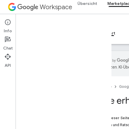
Übersicht
Marketpla
Workspace
Marketplace
Info
Übersicht
Leitfäden
Referenzen
Support
Chat
API
übersetzen. KI-Üb
Hilfe
Offizielles Community-Forum
Startseite
Goog
Stack Overflow
Problemverfolgung
Hilfe er
Nutzungsbedingungen und Richtlinien
Versionshinweise
Auf dieser Seit
Fragen und Rats