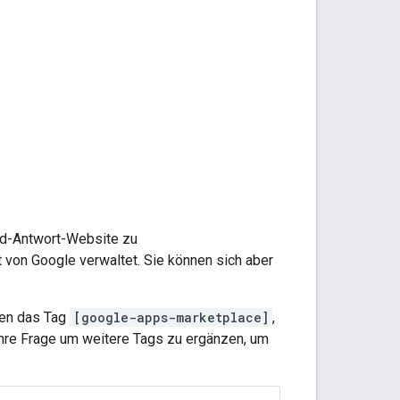
und-Antwort-Website zu
von Google verwaltet. Sie können sich aber
den das Tag
[google-apps-marketplace]
,
 Ihre Frage um weitere Tags zu ergänzen, um