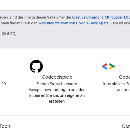
ben, sind die Inhalte dieser Seite unter der
Creative Commons Attribution 4.0 
tionen finden Sie in den
Websiterichtlinien von Google Developers
. Java ist e
1-26 (UTC).
Codebeispiele
Code
uf X
Sehen Sie sich unsere
Interaktives 
Beispielanwendungen an oder
auspro
kopieren Sie sie, um eigene zu
erstellen.
Tools
Con