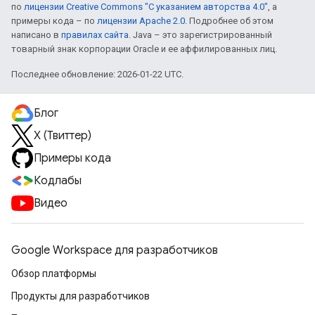
по
лицензии Creative Commons "С указанием авторства 4.0"
, а
примеры кода – по
лицензии Apache 2.0
. Подробнее об этом
написано в
правилах сайта
. Java – это зарегистрированный
товарный знак корпорации Oracle и ее аффилированных лиц.
Последнее обновление: 2026-01-22 UTC.
Блог
X (Твиттер)
Примеры кода
Кодлабы
Видео
Google Workspace для разработчиков
Обзор платформы
Продукты для разработчиков