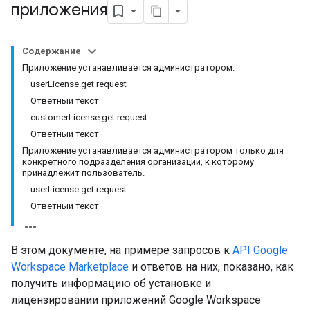
приложения
Содержание
Приложение устанавливается администратором.
userLicense.get request
Ответный текст
customerLicense.get request
Ответный текст
Приложение устанавливается администратором только для
конкретного подразделения организации, к которому
принадлежит пользователь.
userLicense.get request
Ответный текст
В этом документе, на примере запросов к
API Google
Workspace Marketplace
и ответов на них, показано, как
получить информацию об установке и
лицензировании приложений Google Workspace