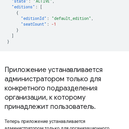
"state"
:
"ACTIVE"
,
"editions"
:
[
{
"editionId"
:
"default_edition"
,
"seatCount"
:
-1
}
]
}
Приложение устанавливается
администратором только для
конкретного подразделения
организации
,
к которому
принадлежит пользователь
.
Теперь приложение устанавливается
администратором только для организационного