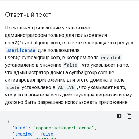
Ответный текст
Поскольку приложение установлено
администратором только для пользователя
user2@cymbalgroup.com, в ответе возвращается ресурс
userLicense
для пользователя
user3@cymbalgroup.com, в котором поле
enabled
установлено в значение
false
, что указывает на то,
что администратор домена cymbalgroup.com не
активировал приложение для этого домена, а поле
state
установлено в
ACTIVE
, что указывает на то,
что у пользователя есть действующая лицензия и ему
должно быть разрешено использовать приложение.
{
"kind"
:
"appsmarket#userLicense"
,
"enabled"
:
false
,