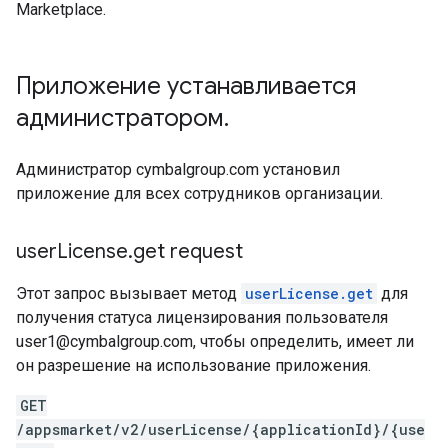
Marketplace.
Приложение устанавливается
администратором
.
Администратор cymbalgroup.com установил
приложение для всех сотрудников организации.
user
License
.
get request
Этот запрос вызывает метод
userLicense.get
для
получения статуса лицензирования пользователя
user1@cymbalgroup.com, чтобы определить, имеет ли
он разрешение на использование приложения.
GET
/appsmarket/v2/userLicense/{applicationId}/{use