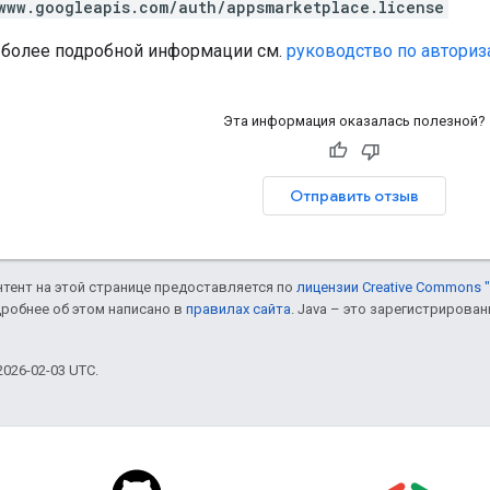
www.googleapis.com/auth/appsmarketplace.license
 более подробной информации см.
руководство по авториз
Эта информация оказалась полезной?
Отправить отзыв
онтент на этой странице предоставляется по
лицензии Creative Commons "
дробнее об этом написано в
правилах сайта
. Java – это зарегистрирова
026-02-03 UTC.