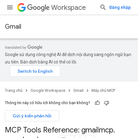
Workspace
Đăng nhập
Gmail
Google sử dụng công nghệ AI để dịch nội dung sang ngôn ngữ bạn
ưu tiên. Bản dịch bằng AI có thể có lỗi.
Trang chủ
Google Workspace
Gmail
Máy chủ MCP
Thông tin này có hữu ích không cho bạn không?
Gửi ý kiến phản hồi
MCP Tools Reference: gmailmcp
.