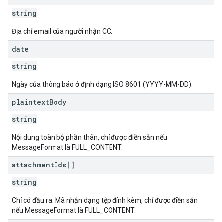
string
Địa chỉ email của người nhận CC.
date
string
Ngày của thông báo ở định dạng ISO 8601 (YYYY-MM-DD).
plaintext
Body
string
Nội dung toàn bộ phần thân, chỉ được điền sẵn nếu
MessageFormat là FULL_CONTENT.
attachment
Ids[]
string
Chỉ có đầu ra. Mã nhận dạng tệp đính kèm, chỉ được điền sẵn
nếu MessageFormat là FULL_CONTENT.