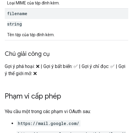
Loại MIME của tệp đính kèm.
filename
string
Tên tệp của tệp đính kèm.
Chú giải công cụ
Gợi ý phá hoại: ❌ | Gợi ý bất biến: ✅ | Gợi ý chỉ đọc: ✅ | Gợi
ý thế giới mở: ❌
Phạm vi cấp phép
Yêu cầu một trong các phạm vi OAuth sau:
https://mail.google.com/