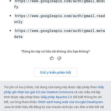
https://www.googleapis.com/auth/gmail.modi
fy
https://www.googleapis.com/auth/gmail.read
only
https://www.googleapis.com/auth/gmail.meta
data
Thông tin này có hữu ích không cho bạn không?
Gửi ý kiến phản hồi
Trừ phi có lưu ý khác, nội dung của trang này được cấp phép theo
Giấy
phép ghi nhận tác giả 4.0 của Creative Commons
và các mẫu mã lập
trình được cấp phép theo
Giấy phép Apache 2.0
. Để biết thông tin chi
tiết, vui lòng tham khảo
Chính sách trang web của Google Developers
.
Java là nhãn hiệu đã đăng ký của Oracle và/hoặc các đơn vị liên kết với