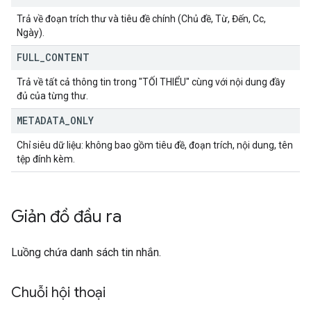
Trả về đoạn trích thư và tiêu đề chính (Chủ đề, Từ, Đến, Cc,
Ngày).
FULL
_
CONTENT
Trả về tất cả thông tin trong "TỐI THIỂU" cùng với nội dung đầy
đủ của từng thư.
METADATA
_
ONLY
Chỉ siêu dữ liệu: không bao gồm tiêu đề, đoạn trích, nội dung, tên
tệp đính kèm.
Giản đồ đầu ra
Luồng chứa danh sách tin nhắn.
Chuỗi hội thoại