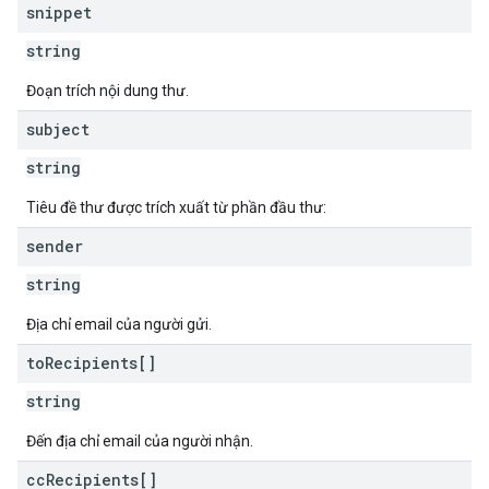
snippet
string
Đoạn trích nội dung thư.
subject
string
Tiêu đề thư được trích xuất từ phần đầu thư:
sender
string
Địa chỉ email của người gửi.
to
Recipients[]
string
Đến địa chỉ email của người nhận.
cc
Recipients[]