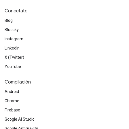
Conéctate
Blog
Bluesky
Instagram
LinkedIn
X (Twitter)
YouTube
Compilación
Android
Chrome
Firebase
Google AI Studio
Google Antigravity