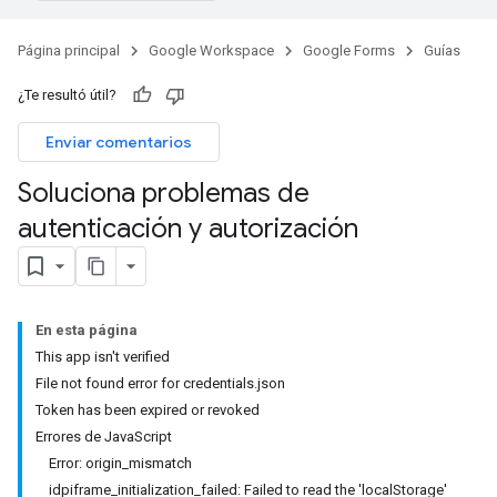
Página principal
Google Workspace
Google Forms
Guías
¿Te resultó útil?
Enviar comentarios
Soluciona problemas de
autenticación y autorización
En esta página
This app isn't verified
File not found error for credentials.json
Token has been expired or revoked
Errores de JavaScript
Error: origin_mismatch
idpiframe_initialization_failed: Failed to read the 'localStorage'