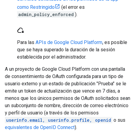
como Restringido
(el error es
admin_policy_enforced
).
cloud_lock
Para las
APIs de Google Cloud Platform
, es posible
que se haya superado la duración de la sesión
establecida por el administrador.
A un proyecto de Google Cloud Platform con una pantalla
de consentimiento de OAuth configurada para un tipo de
usuario externo y un estado de publicación "Prueba" se le
emite un token de actualización que vence en 7 días, a
menos que los únicos permisos de OAuth solicitados sean
un subconjunto de nombre, dirección de correo electrónico
y perfil de usuario (a través de los permisos
userinfo.email, userinfo.profile, openid
o sus
equivalentes de OpenID Connect
).