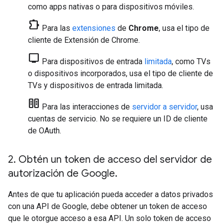
como apps nativas o para dispositivos móviles.
chrome_extension
Para las
extensiones
de
Chrome
, usa el tipo de
cliente de Extensión de Chrome.
tv
Para dispositivos de entrada
limitada
, como TVs
o dispositivos incorporados, usa el tipo de cliente de
TVs y dispositivos de entrada limitada
.
host
Para las interacciones de
servidor a servidor
, usa
cuentas de servicio. No se requiere un ID de cliente
de OAuth.
2
.
Obtén un token de acceso del servidor de
autorización de Google
.
Antes de que tu aplicación pueda acceder a datos privados
con una API de Google, debe obtener un token de acceso
que le otorgue acceso a esa API. Un solo token de acceso