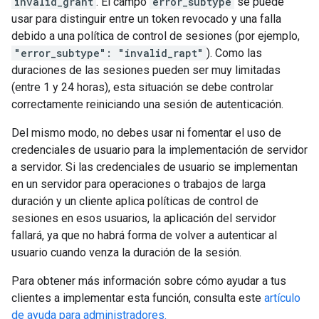
invalid_grant
. El campo
error_subtype
se puede
usar para distinguir entre un token revocado y una falla
debido a una política de control de sesiones (por ejemplo,
"error_subtype": "invalid_rapt"
). Como las
duraciones de las sesiones pueden ser muy limitadas
(entre 1 y 24 horas), esta situación se debe controlar
correctamente reiniciando una sesión de autenticación.
Del mismo modo, no debes usar ni fomentar el uso de
credenciales de usuario para la implementación de servidor
a servidor. Si las credenciales de usuario se implementan
en un servidor para operaciones o trabajos de larga
duración y un cliente aplica políticas de control de
sesiones en esos usuarios, la aplicación del servidor
fallará, ya que no habrá forma de volver a autenticar al
usuario cuando venza la duración de la sesión.
Para obtener más información sobre cómo ayudar a tus
clientes a implementar esta función, consulta este
artículo
de ayuda para administradores.