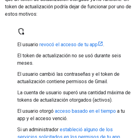
token de actualización podría dejar de funcionar por uno de
estos motivos:
shield_locked
El usuario
revocó el acceso de tu app
.
El token de actualización no se usó durante seis
meses.
El usuario cambió las contraseñas y el token de
actualización contiene permisos de Gmail.
La cuenta de usuario superó una cantidad máxima de
tokens de actualización otorgados (activos).
El usuario otorgó
acceso basado en el tiempo
a tu
app y el acceso venció.
Si un administrador
estableció alguno de los
servicios solicitados en los permisos de tu app