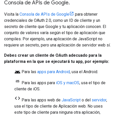
Consola de APIs de Google
.
Visita la
Consola de APIs de Google
para obtener
credenciales de OAuth 2.0, como un ID de cliente y un
secreto de cliente que Google y tu aplicación conocen. El
conjunto de valores varía según el tipo de aplicación que
compiles. Por ejemplo, una aplicación de JavaScript no
requiere un secreto, pero una aplicación de servidor web sí.
Debes crear un cliente de OAuth adecuado para la
plataforma en la que se ejecutará tu app, por ejemplo:
android
Para las
apps para Android
, usa el
Android
.
Para las apps para
iOS y macOS
, usa el tipo de
cliente de
iOS
.
code
Para las apps web de
JavaScript
o del
servidor
,
usa el tipo de cliente de
Aplicación web
. No uses
este tipo de cliente para ninguna otra aplicación,