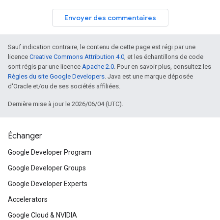
Envoyer des commentaires
Sauf indication contraire, le contenu de cette page est régi par une
licence
Creative Commons Attribution 4.0
, et les échantillons de code
sont régis par une licence
Apache 2.0
. Pour en savoir plus, consultez les
Règles du site Google Developers
. Java est une marque déposée
d'Oracle et/ou de ses sociétés affiliées.
Dernière mise à jour le 2026/06/04 (UTC).
Échanger
Google Developer Program
Google Developer Groups
Google Developer Experts
Accelerators
Google Cloud & NVIDIA