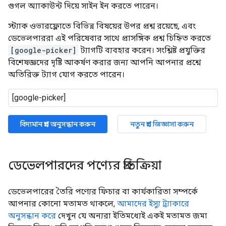
গুগল অ্যাকাউন্ট দিয়ে সাইন ইন করতে পারেন।
স্ট্যাক ওভারফ্লোতে বিভিন্ন বিষয়ের উপর প্রশ্ন রয়েছে, এবং
ডেভেলপাররা এই পরিষেবার সাথে প্রাসঙ্গিক প্রশ্ন চিহ্নিত করতে
[google-picker]
ট্যাগটি ব্যবহার করেন। সংশ্লিষ্ট প্রযুক্তির
বিশেষজ্ঞদের দৃষ্টি আকর্ষণ করার জন্য আপনি আপনার প্রশ্নে
অতিরিক্ত ট্যাগ যোগ করতে পারেন।
বিদ্যমান প্রশ্ন অনুসন্ধান করুন
নতুন প্রশ্ন জিজ্ঞাসা করুন
ডেভেলপারদের পণ্যের প্রতিক্রিয়া
ডেভেলপারের তৈরি পণ্যের ফিচার বা কার্যকারিতা সম্পর্কে
আপনার কোনো মতামত থাকলে,
আমাদের ইস্যু ট্র্যাকারে
অনুসন্ধান করে
দেখুন যে অন্যরা ইতিমধ্যেই একই মতামত জমা