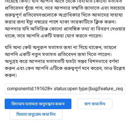
দিয়েছে কিনা। যদি আপনি আগে থেকে বিদ্যমান কোনো মতামত
প্রতিবেদন খুঁজে পান, তবে আপনার সম্মতি জানাতে এবং সবচেয়ে
গুরুত্বপূর্ণ প্রতিবেদনগুলোকে অগ্রাধিকার দিতে আমাদের সাহায্য
করার জন্য ইস্যু নম্বরের পাশে থাকা তারকাটিতে ক্লিক করুন।
আপনার যদি অতিরিক্ত কোনো প্রাসঙ্গিক তথ্য বা বিবরণ দেওয়ার
থাকে, তবে আপনি একটি মন্তব্য যোগ করতে পারেন।
যদি অন্য কেউ অনুরূপ মতামত জমা না দিয়ে থাকেন, তাহলে
আপনি একটি নতুন মতামত প্রতিবেদন জমা দিতে পারেন।
অনুগ্রহ করে আপনার মতামতটি যতটা সম্ভব বিশদভাবে বর্ণনা
করুন এবং কেন আপনি এটিকে গুরুত্বপূর্ণ মনে করেন, তাও উল্লেখ
করুন।
বিদ্যমান মতামত অনুসন্ধান করুন
বাগ জমা দিন
ফিচার অনুরোধ জমা দিন