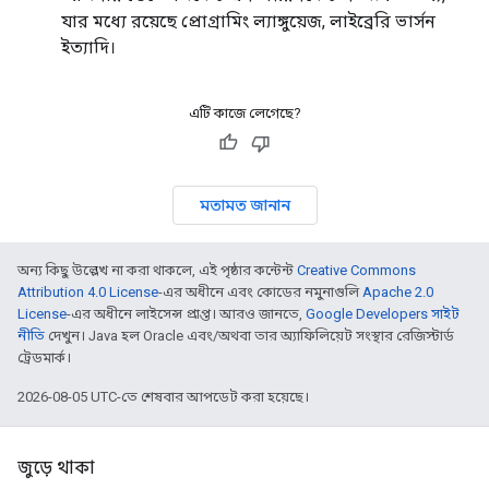
যার মধ্যে রয়েছে প্রোগ্রামিং ল্যাঙ্গুয়েজ, লাইব্রেরি ভার্সন
ইত্যাদি।
এটি কাজে লেগেছে?
মতামত জানান
অন্য কিছু উল্লেখ না করা থাকলে, এই পৃষ্ঠার কন্টেন্ট
Creative Commons
Attribution 4.0 License
-এর অধীনে এবং কোডের নমুনাগুলি
Apache 2.0
License
-এর অধীনে লাইসেন্স প্রাপ্ত। আরও জানতে,
Google Developers সাইট
নীতি
দেখুন। Java হল Oracle এবং/অথবা তার অ্যাফিলিয়েট সংস্থার রেজিস্টার্ড
ট্রেডমার্ক।
2026-08-05 UTC-তে শেষবার আপডেট করা হয়েছে।
জুড়ে থাকা