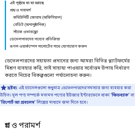
এই পৃষ্ঠায় যা যা আছে
প্রশ্ন ও পরামর্শ
কমিউনিটি ফোরাম (অফিসিয়াল)
রেডিট (অনানুষ্ঠানিক)
স্ট্যাক ওভারফ্লো
ডেভেলপারদের পণ্যের প্রতিক্রিয়া
গুগল ওয়ার্কস্পেস সাপোর্টের সাথে যোগাযোগ করুন
ডেভেলপারদের সহায়তা প্রদানের জন্য আমরা বিভিন্ন প্ল্যাটফর্মের
মিশ্রণ ব্যবহার করি, তাই সাহায্য পাওয়ার সর্বোত্তম উপায় নির্ধারণ
করতে নিচের বিকল্পগুলো পর্যালোচনা করুন।
দ্রষ্টব্য:
এই চ্যানেলগুলো শুধুমাত্র
ডেভেলপারদের
সমস্যার জন্য ব্যবহার করা
উচিত। মূল পণ্য সম্পর্কে মতামত পণ্যের ইউজার ইন্টারফেসে থাকা
‘ফিডব্যাক’
বা
‘রিপোর্ট আ প্রবলেম’
লিঙ্কের মাধ্যমে জমা দিতে হবে।
প্রশ্ন ও পরামর্শ