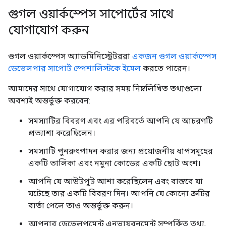
গুগল ওয়ার্কস্পেস সাপোর্টের সাথে
যোগাযোগ করুন
গুগল ওয়ার্কস্পেস অ্যাডমিনিস্ট্রেটররা
একজন গুগল ওয়ার্কস্পেস
ডেভেলপার সাপোর্ট স্পেশালিস্টকে ইমেল
করতে পারেন।
আমাদের সাথে যোগাযোগ করার সময় নিম্নলিখিত তথ্যগুলো
অবশ্যই অন্তর্ভুক্ত করবেন:
সমস্যাটির বিবরণ এবং এর পরিবর্তে আপনি যে আচরণটি
প্রত্যাশা করেছিলেন।
সমস্যাটি পুনরুৎপাদন করার জন্য প্রয়োজনীয় ধাপসমূহের
একটি তালিকা এবং নমুনা কোডের একটি ছোট অংশ।
আপনি যে আউটপুট আশা করেছিলেন এবং বাস্তবে যা
ঘটেছে তার একটি বিবরণ দিন। আপনি যে কোনো ত্রুটির
বার্তা পেলে তাও অন্তর্ভুক্ত করুন।
আপনার ডেভেলপমেন্ট এনভায়রনমেন্ট সম্পর্কিত তথ্য,