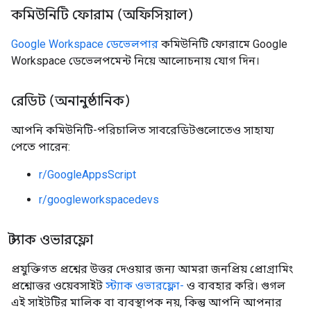
কমিউনিটি ফোরাম (অফিসিয়াল)
Google Workspace ডেভেলপার
কমিউনিটি ফোরামে Google
Workspace ডেভেলপমেন্ট নিয়ে আলোচনায় যোগ দিন।
রেডিট (অনানুষ্ঠানিক)
আপনি কমিউনিটি-পরিচালিত সাবরেডিটগুলোতেও সাহায্য
পেতে পারেন:
r/GoogleAppsScript
r/googleworkspacedevs
স্ট্যাক ওভারফ্লো
প্রযুক্তিগত প্রশ্নের উত্তর দেওয়ার জন্য আমরা জনপ্রিয় প্রোগ্রামিং
প্রশ্নোত্তর ওয়েবসাইট
স্ট্যাক ওভারফ্লো-
ও ব্যবহার করি। গুগল
এই সাইটটির মালিক বা ব্যবস্থাপক নয়, কিন্তু আপনি আপনার