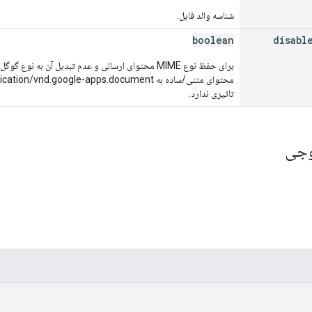
شناسه والد فایل.
boolean
disabl
تاثیری ندارد.
وجی