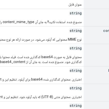
عنوان فایل.
string
منسوخ شده. استفاده نکنید!! به جای آن content_mime_type را تنظیم کنید.
string
co
نوع MIME محتوایی که آپلود می‌شود. در صورت ارائه هر نوع محتوایی، الزامی است.
string
کدگذاری شود. منسوخ شده است. به جای آن از base64_content یا text_content استفاده کنید.
string
اختیاری. محتوای کدگذاری شده base64 برای آپلود. تنظیم این و text_content خطا است.
string
اختیاری. محتوای متنی (UTF-8) که باید آپلود شود. تنظیم این و base64_content خطا است.
string