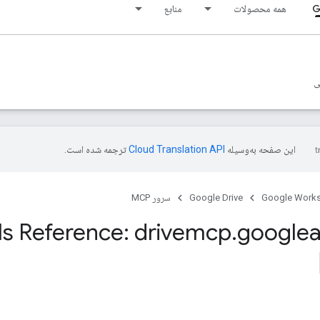
G
همه محصولات
منابع
ی
این صفحه به‌وسیله
ترجمه شده است.
Google Work
Google Drive
سرور MCP
s Reference: drivemcp
.
googlea