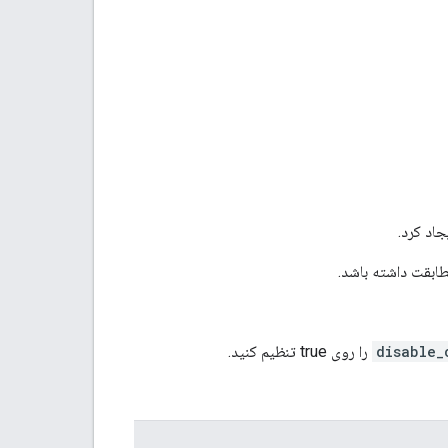
جاد کرد.
طابقت داشته باشد.
disable_
را روی true تنظیم کنید.