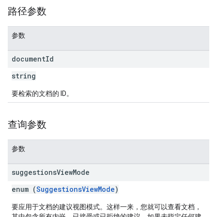
路径参数
参数
document
Id
string
要检索的文档的 ID。
查询参数
参数
suggestions
View
Mode
enum (
SuggestionsViewMode
)
要应用于文档的建议视图模式。这样一来，您就可以查看文档，
其中包含所有内嵌、已接受或已拒绝的建议。如果未指定任何建