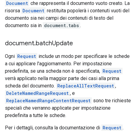
Document
che rappresenta il documento vuoto creato. La
risorsa
Document
restituita popolerà i contenuti vuoti del
documento sia nei campi dei contenuti di testo del
documento sia in
document.tabs
.
document
.
batch
Update
Ogni
Request
include un modo per specificare le schede
a cui applicare l'aggiornamento. Per impostazione
predefinita, se una scheda non è specificata,
Request
verrà applicato nella maggior parte dei casi alla prima
scheda del documento.
ReplaceAllTextRequest
,
DeleteNamedRangeRequest
, e
ReplaceNamedRangeContentRequest
sono tre richieste
speciali che verranno applicate per impostazione
predefinita a tutte le schede.
Per i dettagli, consulta la documentazione di
Request
.