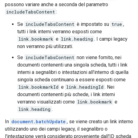
possono variare anche a seconda del parametro
includeTabsContent
:
Se
includeTabsContent
è impostato su
true
,
tutti i link interni verranno esposti come
link.bookmark
e
link.heading
. I campi legacy
non verranno più utilizzati.
Se
includeTabsContent
non viene fornito, nei
documenti contenenti una singola scheda, tutti i link
interni a segnalibri o intestazioni all'interno di quella
singola scheda continuano a essere esposti come
link.bookmarkId
e
link.headingId
. Nei
documenti contenenti più schede, i link interni
verranno visualizzati come
link.bookmark
e
link.heading
.
In
document.batchUpdate
, se viene creato un link interno
utilizzando uno dei campi legacy, il segnalibro o
l'intestazione verrà considerato proveniente dall'ID scheda