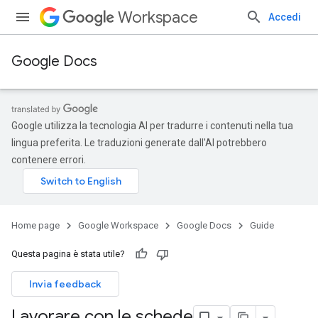
Workspace
Accedi
Google Docs
Google utilizza la tecnologia AI per tradurre i contenuti nella tua
lingua preferita. Le traduzioni generate dall'AI potrebbero
contenere errori.
Home page
Google Workspace
Google Docs
Guide
Questa pagina è stata utile?
Invia feedback
Lavorare con le schede