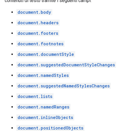
contenuti di testo tramite i seguenti campi:
document.body
document.headers
document.footers
document.footnotes
document.documentStyle
document.suggestedDocumentStyleChanges
document.namedStyles
document.suggestedNamedStylesChanges
document.lists
document.namedRanges
document.inlineObjects
document.positionedObjects