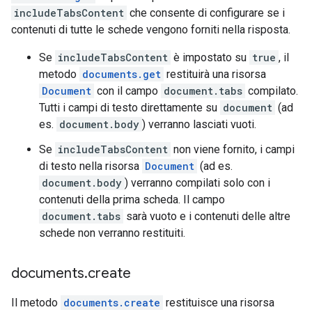
includeTabsContent
che consente di configurare se i
contenuti di tutte le schede vengono forniti nella risposta.
Se
includeTabsContent
è impostato su
true
, il
metodo
documents.get
restituirà una risorsa
Document
con il campo
document.tabs
compilato.
Tutti i campi di testo direttamente su
document
(ad
es.
document.body
) verranno lasciati vuoti.
Se
includeTabsContent
non viene fornito, i campi
di testo nella risorsa
Document
(ad es.
document.body
) verranno compilati solo con i
contenuti della prima scheda. Il campo
document.tabs
sarà vuoto e i contenuti delle altre
schede non verranno restituiti.
documents
.
create
Il metodo
documents.create
restituisce una risorsa