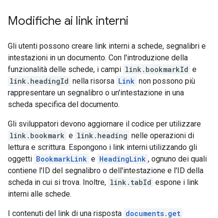
Modifiche ai link interni
Gli utenti possono creare link interni a schede, segnalibri e
intestazioni in un documento. Con l'introduzione della
funzionalità delle schede, i campi
link.bookmarkId
e
link.headingId
nella risorsa
Link
non possono più
rappresentare un segnalibro o un'intestazione in una
scheda specifica del documento.
Gli sviluppatori devono aggiornare il codice per utilizzare
link.bookmark
e
link.heading
nelle operazioni di
lettura e scrittura. Espongono i link interni utilizzando gli
oggetti
BookmarkLink
e
HeadingLink
, ognuno dei quali
contiene l'ID del segnalibro o dell'intestazione e l'ID della
scheda in cui si trova. Inoltre,
link.tabId
espone i link
interni alle schede.
I contenuti del link di una risposta
documents.get