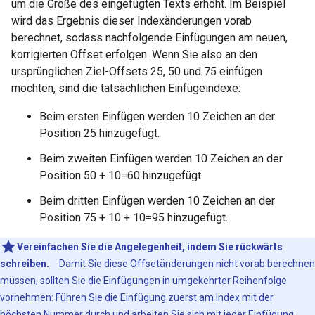
um die Größe des eingefügten Texts erhöht. Im Beispiel
wird das Ergebnis dieser Indexänderungen vorab
berechnet, sodass nachfolgende Einfügungen am neuen,
korrigierten Offset erfolgen. Wenn Sie also an den
ursprünglichen Ziel-Offsets 25, 50 und 75 einfügen
möchten, sind die tatsächlichen Einfügeindexe:
Beim ersten Einfügen werden 10 Zeichen an der
Position 25 hinzugefügt.
Beim zweiten Einfügen werden 10 Zeichen an der
Position 50 + 10=60 hinzugefügt.
Beim dritten Einfügen werden 10 Zeichen an der
Position 75 + 10 + 10=95 hinzugefügt.
Vereinfachen Sie die Angelegenheit, indem Sie rückwärts
schreiben.
Damit Sie diese Offsetänderungen nicht vorab berechnen
müssen, sollten Sie die Einfügungen in umgekehrter Reihenfolge
vornehmen: Führen Sie die Einfügung zuerst am Index mit der
höchsten Nummer durch und arbeiten Sie sich mit jeder Einfügung