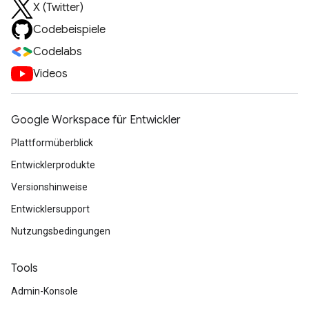
X (Twitter)
Codebeispiele
Codelabs
Videos
Google Workspace für Entwickler
Plattformüberblick
Entwicklerprodukte
Versionshinweise
Entwicklersupport
Nutzungsbedingungen
Tools
Admin-Konsole