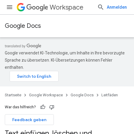
Workspace
Anmelden
Google Docs
Google verwendet KI-Technologie, um Inhalte in Ihre bevorzugte
Sprache zu übersetzen. KI-Übersetzungen können Fehler
enthalten.
Startseite
Google Workspace
Google Docs
Leitfäden
War das hilfreich?
Feedback geben
Text einfügen
,
löschen und