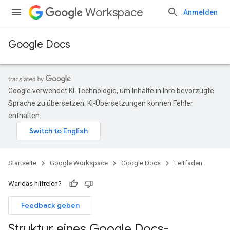
Workspace
Anmelden
Google Docs
Google verwendet KI-Technologie, um Inhalte in Ihre bevorzugte
Sprache zu übersetzen. KI-Übersetzungen können Fehler
enthalten.
Startseite
Google Workspace
Google Docs
Leitfäden
War das hilfreich?
Feedback geben
Struktur eines Google Docs-