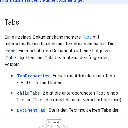
Informationen finden Sie unter
documents.get
.
Tabs
Ein einzelnes Dokument kann mehrere
Tabs
mit
unterschiedlichen Inhalten auf Textebene enthalten. Die
tabs
-Eigenschaft des Dokuments ist eine Folge von
Tab
-Objekten. Ein
Tab
besteht aus den folgenden
Feldern:
TabProperties
: Enthält die Attribute eines Tabs,
z. B. ID, Titel und Index.
childTabs
: Zeigt die untergeordneten Tabs eines
Tabs an (Tabs, die direkt darunter verschachtelt sind).
DocumentTab
: Stellt den Textinhalt eines Tabs dar.