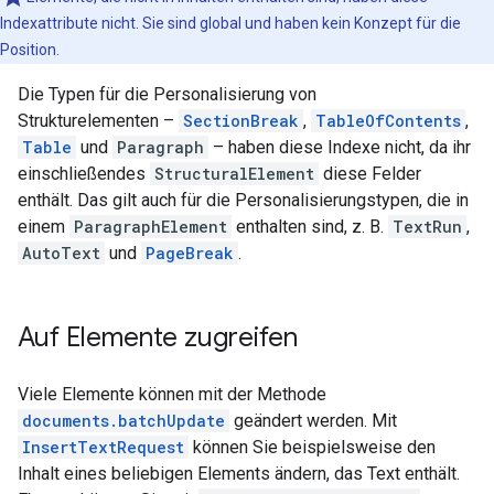
Indexattribute nicht. Sie sind global und haben kein Konzept für die
Position.
Die Typen für die Personalisierung von
Strukturelementen –
SectionBreak
,
TableOfContents
,
Table
und
Paragraph
– haben diese Indexe nicht, da ihr
einschließendes
StructuralElement
diese Felder
enthält. Das gilt auch für die Personalisierungstypen, die in
einem
ParagraphElement
enthalten sind, z. B.
TextRun
,
AutoText
und
PageBreak
.
Auf Elemente zugreifen
Viele Elemente können mit der Methode
documents.batchUpdate
geändert werden. Mit
InsertTextRequest
können Sie beispielsweise den
Inhalt eines beliebigen Elements ändern, das Text enthält.