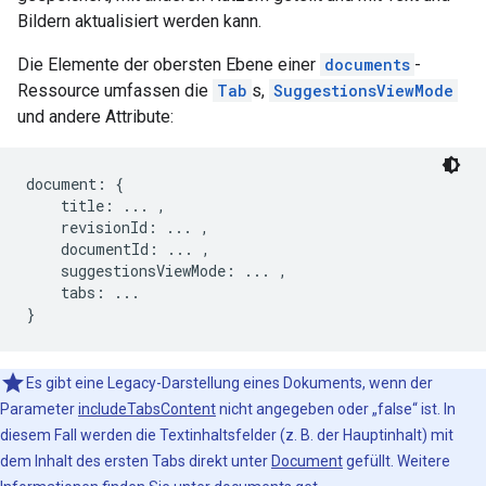
Bildern aktualisiert werden kann.
Die Elemente der obersten Ebene einer
documents
-
Ressource umfassen die
Tab
s,
SuggestionsViewMode
und andere Attribute:
document: {

    title: ... ,

    revisionId: ... ,

    documentId: ... ,

    suggestionsViewMode: ... ,

    tabs: ...

Es gibt eine Legacy-Darstellung eines Dokuments, wenn der
Parameter
includeTabsContent
nicht angegeben oder „false“ ist. In
diesem Fall werden die Textinhaltsfelder (z. B. der Hauptinhalt) mit
dem Inhalt des ersten Tabs direkt unter
Document
gefüllt. Weitere