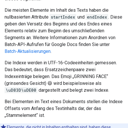
Die meisten Elemente im Inhalt des Texts haben die
nullbasierten Attribute
startIndex
und
endIndex
. Diese
geben den Versatz des Beginns und des Endes eines
Elements relativ zum Beginn des umschließenden
Segments an. Weitere Informationen zum Anordnen von
Batch-API-Aufrufen für Google Docs finden Sie unter
Batch-Aktualisierungen
.
Die Indexe werden in UTF-16-Codeeinheiten gemessen.
Das bedeutet, dass Ersatzzeichenpaare zwei
Indexeinträge belegen. Das Emoji „GRINNING FACE“
(grinsendes Gesicht) 😄 wird beispielsweise als
\uD83D\uDE00
dargestellt und belegt zwei Indexe.
Bei Elementen im Text eines Dokuments stellen die Indexe
Offsets vom Anfang des Textinhalts dar, der das
„Stammelement“ ist.
Elemente, die nicht in Inhalten enthalten sind, haben diese