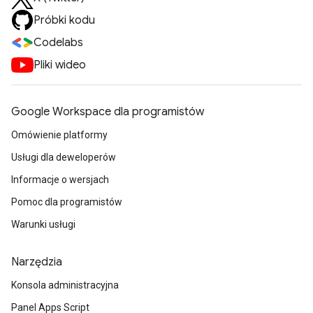
Próbki kodu
Codelabs
Pliki wideo
Google Workspace dla programistów
Omówienie platformy
Usługi dla deweloperów
Informacje o wersjach
Pomoc dla programistów
Warunki usługi
Narzędzia
Konsola administracyjna
Panel Apps Script