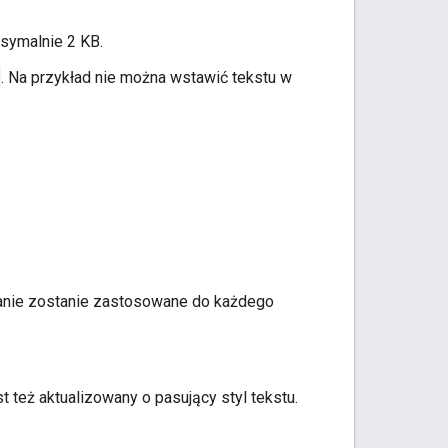
ksymalnie 2 KB.
. Na przykład nie można wstawić tekstu w
wanie zostanie zastosowane do każdego
st też aktualizowany o pasujący styl tekstu.