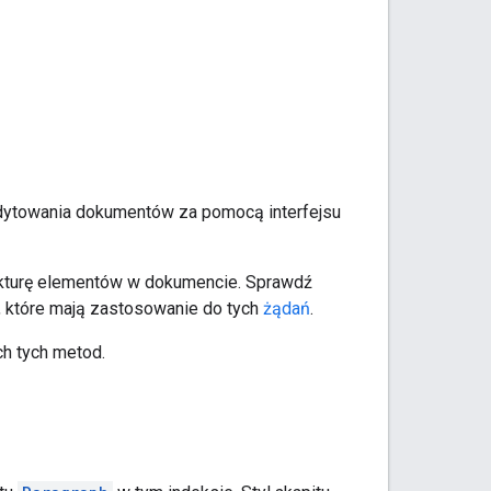
edytowania dokumentów za pomocą interfejsu
kturę elementów w dokumencie. Sprawdź
, które mają zastosowanie do tych
żądań
.
h tych metod.