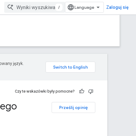
/
Zaloguj się
rowany język.
Czy te wskazówki były pomocne?
nego
Prześlij opinię