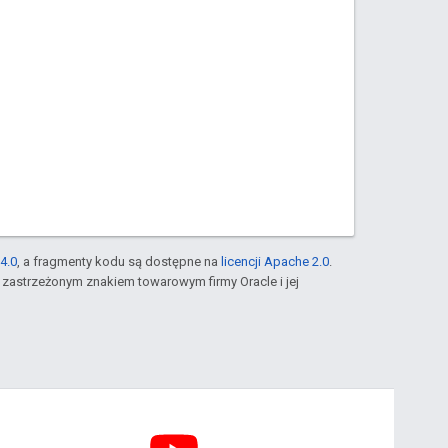
4.0
, a fragmenty kodu są dostępne na
licencji Apache 2.0
.
st zastrzeżonym znakiem towarowym firmy Oracle i jej