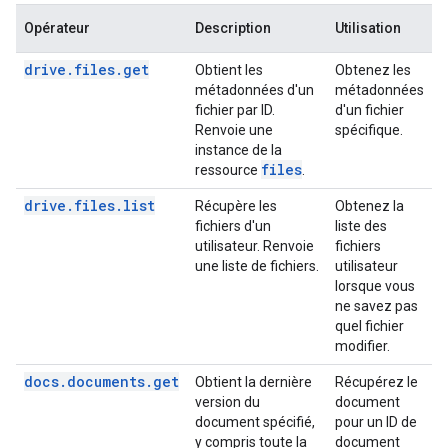
Opérateur
Description
Utilisation
drive.files.get
Obtient les
Obtenez les
métadonnées d'un
métadonnées
fichier par ID.
d'un fichier
Renvoie une
spécifique.
instance de la
files
ressource
.
drive.files.list
Récupère les
Obtenez la
fichiers d'un
liste des
utilisateur. Renvoie
fichiers
une liste de fichiers.
utilisateur
lorsque vous
ne savez pas
quel fichier
modifier.
docs.documents.get
Obtient la dernière
Récupérez le
version du
document
document spécifié,
pour un ID de
y compris toute la
document