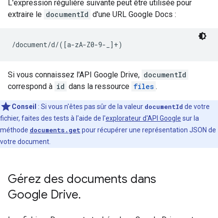
L'expression régulière suivante peut être utilisée pour
extraire le
documentId
d'une URL Google Docs :
/document/d/([a-zA-Z0-9-_]+)
Si vous connaissez l'API Google Drive,
documentId
correspond à
id
dans la ressource
files
.
Conseil
:
Si vous n'êtes pas sûr de la valeur
documentId
de votre
fichier, faites des tests à l'aide de l'
explorateur d'API Google
sur la
méthode
documents.get
pour récupérer une représentation JSON de
votre document.
Gérez des documents dans
Google Drive
.