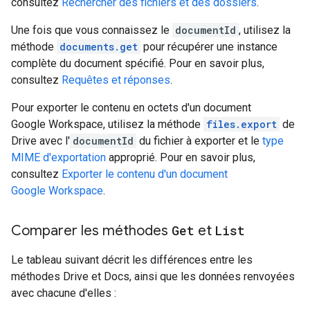
consultez
Rechercher des fichiers et des dossiers
.
Une fois que vous connaissez le
documentId
, utilisez la
méthode
documents.get
pour récupérer une instance
complète du document spécifié. Pour en savoir plus,
consultez
Requêtes et réponses
.
Pour exporter le contenu en octets d'un document
Google Workspace, utilisez la méthode
files.export
de
Drive avec l'
documentId
du fichier à exporter et le
type
MIME d'exportation
approprié. Pour en savoir plus,
consultez
Exporter le contenu d'un document
Google Workspace
.
Comparer les méthodes
Get
et
List
Le tableau suivant décrit les différences entre les
méthodes Drive et Docs, ainsi que les données renvoyées
avec chacune d'elles :