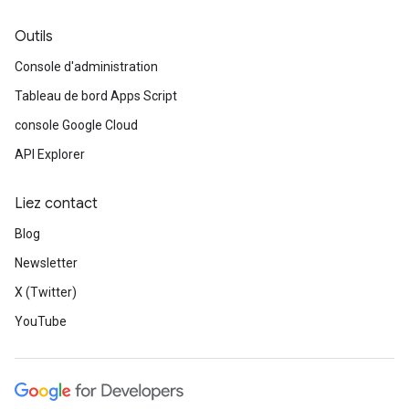
Outils
Console d'administration
Tableau de bord Apps Script
console Google Cloud
API Explorer
Liez contact
Blog
Newsletter
X (Twitter)
YouTube