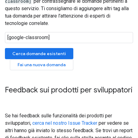
classroom]
per contrassegnare le domande pertinenti a
questo servizio. Ti consigliamo di aggiungere altri tag alla
tua domanda per attirare l'attenzione di esperti di
tecnologie correlate.
Cerca domande esistenti
Fai una nuova domanda
Feedback sui prodotti per sviluppatori
Se hai feedback sulle funzionalità dei prodotti per
sviluppatori,
cerca nel nostro Issue Tracker
per vedere se
altri hanno già inviato lo stesso feedback. Se trovi un report
di feedback esistente, fai clic sulla stella accanto al codice