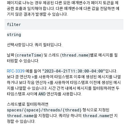
페이지로 나누는 경우 제공된 다른 모든 매개변수가 페이지 토큰을 제
공한 호출과 일치해야 합니다. 다른 매개변수에 다른 값을 전달하면 예
기치 않은 결과가 발생할 수 있습니다.
filter
string
선택사항입니다. 쿼리 필터입니다.
createTime
thread.name
날짜 (
) 및 스레드 (
)별로 메시지를 필
터링할 수 있습니다.
"2023-04-21T11:30:00-04:00"
RFC-3339
예를 들어
입니다.
>
보다 큼 연산자
를 사용하여 타임스탬프 이후에 생성된 메시지를 나열
<
하거나 보다 작음 연산자
를 사용하여 타임스탬프 이전에 생성된 메시
지를 나열할 수 있습니다. 시간 간격 내에서 메시지를 필터링하려면 두
AND
타임스탬프 사이에
연산자를 사용합니다.
스레드별로 필터링하려면
spaces/{space}/threads/{thread}
형식으로 지정된
thread.name
thread.name
을 지정합니다. 쿼리당 하나의
만 지
정할 수 있습니다.