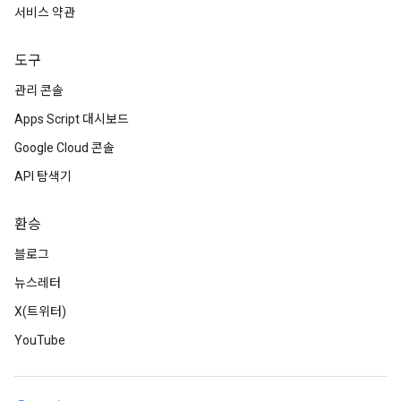
서비스 약관
도구
관리 콘솔
Apps Script 대시보드
Google Cloud 콘솔
API 탐색기
환승
블로그
뉴스레터
X(트위터)
YouTube