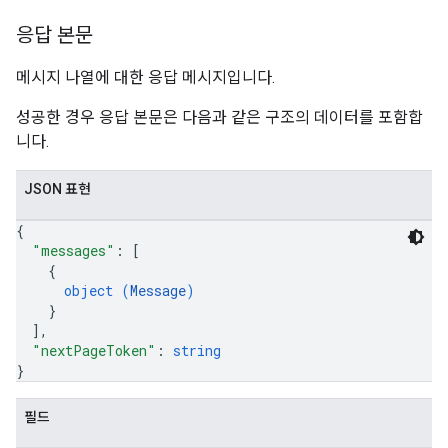
응답 본문
메시지 나열에 대한 응답 메시지입니다.
성공한 경우 응답 본문은 다음과 같은 구조의 데이터를 포함합
니다.
JSON 표현
{
"messages"
: 
[
{
object (
Message
)
}
]
,
"nextPageToken"
: 
string
}
필드