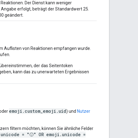
Reaktionen. Der Dienst kann weniger
Angabe erfolgt, beträgt der Standardwert 25.
00 geändert.
um Auflisten von Reaktionen empfangen wurde.
rufen.
 übereinstimmen, der das Seitentoken
rgeben, kann das zu unerwarteten Ergebnissen
emoji.custom_emoji.uid
oder
) und
Nutzer
rn filtern möchten, können Sie ähnliche Felder
.unicode = "🙂" OR emoji.unicode =