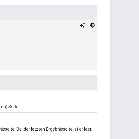
en) Seite.
ite. Bei der letzten Ergebnisseite ist er leer.