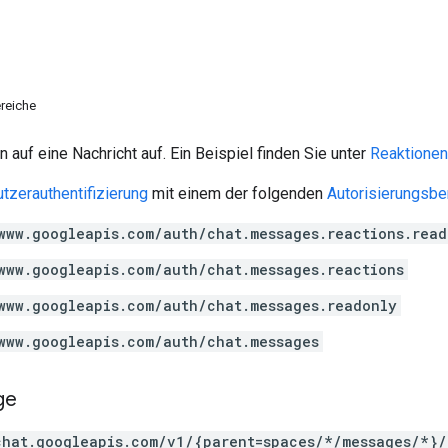
reiche
n auf eine Nachricht auf. Ein Beispiel finden Sie unter
Reaktionen 
tzerauthentifizierung
mit einem der folgenden
Autorisierungsbe
www.googleapis.com/auth/chat.messages.reactions.read
www.googleapis.com/auth/chat.messages.reactions
www.googleapis.com/auth/chat.messages.readonly
www.googleapis.com/auth/chat.messages
ge
chat.googleapis.com/v1/{parent=spaces/*/messages/*}/