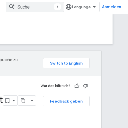
/
Anmelden
Sprache zu
War das hilfreich?
t
Feedback geben