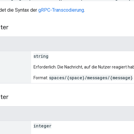
et die Syntax der
gRPC-Transcodierung
.
ter
string
Erforderlich. Die Nachricht, auf die Nutzer reagiert ha
spaces/{space}/messages/{message}
Format:
ter
integer