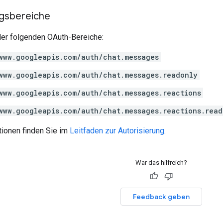
ngsbereiche
der folgenden OAuth-Bereiche:
www.googleapis.com/auth/chat.messages
www.googleapis.com/auth/chat.messages.readonly
www.googleapis.com/auth/chat.messages.reactions
www.googleapis.com/auth/chat.messages.reactions.read
tionen finden Sie im
Leitfaden zur Autorisierung
.
War das hilfreich?
Feedback geben