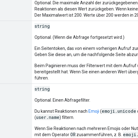
Optional. Die maximale Anzahl der zurückgegebenen 
Reaktionen als diesen Wert zurückgeben. Wenn keine 
Der Maximalwert ist 200. Werte über 200 werden in 2
string
Optional. (Wenn die Abfrage fortgesetzt wird.)
Ein Seitentoken, das von einem vorherigen Aufruf z
Geben Sie diese an, um die nachfolgende Seite abzu
Beim Paginieren muss der Filterwert mit dem Aufruf
bereitgestellt hat. Wenn Sie einen anderen Wert übe
führen.
string
Optional. Einen Abfragefilter.
emoji.unicode
Du kannst Reaktionen nach
Emoji
(
user.name
(
) filtern.
Wenn Sie Reaktionen nach mehreren Emojis oder Nutze
OR
emoji
mit dem Operator
zusammenführen, z. B.