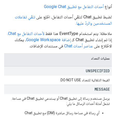
أنواع
أحداث التفاعل مع تطبيق Google Chat
لضبط تطبيق Chat لتلقّي أحداث التفاعل، اطّلِع على
تلقّي تفاعلات
المستخدمين والردّ عليها
.
ملاحظة: يتم استخدام EventType هذا فقط
لأحداث التفاعل مع Chat
.
إذا تم إنشاء تطبيق Chat كـ
إضافة Google Workspace
، يمكنك
الاطّلاع على
عناصر أحداث Chat
في مستندات الإضافات.
عمليات التعداد
UNSPECIFIED
القيمة التلقائية للتعداد DO NOT USE.
MESSAGE
يرسل مستخدم رسالة إلى تطبيق Chat أو يستدعي تطبيق Chat في مساحة.
تشمل أمثلة أحداث الرسائل ما يلي:
أي رسالة في مساحة رسائل مباشرة (DM) مع تطبيق Chat