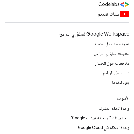
Codelabs
ملفات فيديو
Google Workspace لمطوّري البرامج
نظرة عامة حول المنصة
منتجات مطوّري البرامج
ملاحظات حول الإصدار
دعم مطوّر البرامج
بنود الخدمة
الأدوات
وحدة تحكم المشرف
لوحة بيانات "برمجة تطبيقات Google"
وحدة التحكّم في Google Cloud