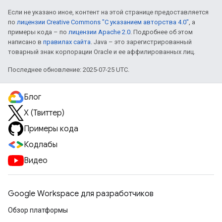
Если не указано иное, контент на этой странице предоставляется
по
лицензии Creative Commons "С указанием авторства 4.0"
, а
примеры кода – по
лицензии Apache 2.0
. Подробнее об этом
написано в
правилах сайта
. Java – это зарегистрированный
товарный знак корпорации Oracle и ее аффилированных лиц.
Последнее обновление: 2025-07-25 UTC.
Блог
X (Твиттер)
Примеры кода
Кодлабы
Видео
Google Workspace для разработчиков
Обзор платформы