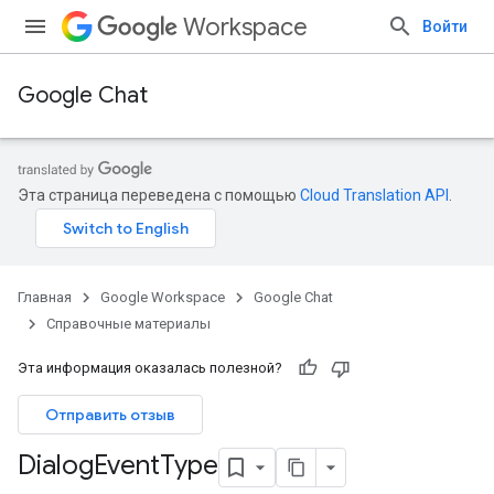
Workspace
Войти
Google Chat
Эта страница переведена с помощью
Cloud Translation API
.
Главная
Google Workspace
Google Chat
Справочные материалы
Эта информация оказалась полезной?
Отправить отзыв
Dialog
Event
Type