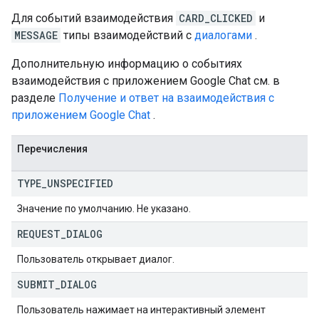
Для событий взаимодействия
CARD_CLICKED
и
MESSAGE
типы взаимодействий с
диалогами
.
Setting
Дополнительную информацию о событиях
взаимодействия с приложением Google Chat см. в
разделе
Получение и ответ на взаимодействия с
приложением Google Chat
.
Перечисления
TYPE
_
UNSPECIFIED
Значение по умолчанию. Не указано.
REQUEST
_
DIALOG
Пользователь открывает диалог.
SUBMIT
_
DIALOG
Пользователь нажимает на интерактивный элемент