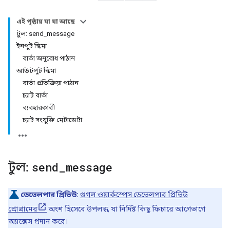
এই পৃষ্ঠায় যা যা আছে
টুল: send_message
ইনপুট স্কিমা
বার্তা অনুরোধ পাঠান
আউটপুট স্কিমা
বার্তা প্রতিক্রিয়া পাঠান
চ্যাট বার্তা
ব্যবহারকারী
চ্যাট সংযুক্তি মেটাডেটা
টুল:
send
_
message
ডেভেলপার প্রিভিউ:
গুগল ওয়ার্কস্পেস ডেভেলপার প্রিভিউ
প্রোগ্রামের
অংশ হিসেবে উপলব্ধ, যা নির্দিষ্ট কিছু ফিচারে আগেভাগে
অ্যাক্সেস প্রদান করে।