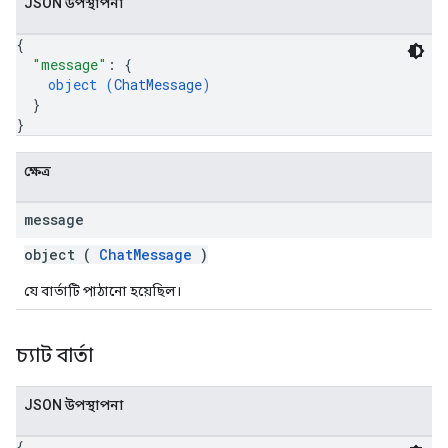
JSON উপস্থাপনা
{
"message"
: 
{
object (
ChatMessage
)
}
}
ক্ষেত্র
message
object (
ChatMessage
)
যে বার্তাটি পাঠানো হয়েছিল।
চ্যাট বার্তা
JSON উপস্থাপনা
{