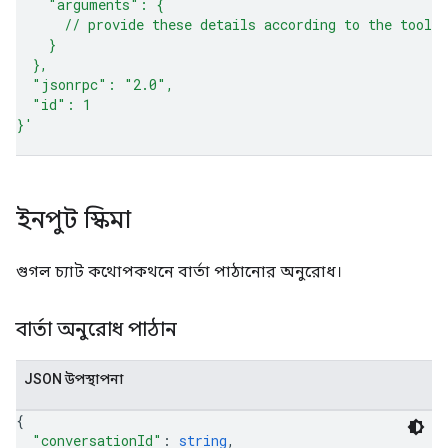
    "arguments": {
      // provide these details according to the tool 
    }
  },
  "jsonrpc": "2.0",
  "id": 1
}'
ইনপুট স্কিমা
গুগল চ্যাট কথোপকথনে বার্তা পাঠানোর অনুরোধ।
বার্তা অনুরোধ পাঠান
JSON উপস্থাপনা
{
"conversationId"
: 
string
,