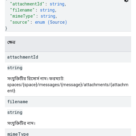
"attachmentId"
: 
string
,
"filename"
: 
string
,
"mimeType"
: 
string
,
"source"
: 
enum (
Source
)
}
ক্ষেত্র
attachment
Id
string
সংযুক্তিটির রিসোর্স নাম। ফরম্যাট:
spaces/{space}/messages/{message}/attachments/{attachm
ent}.
filename
string
সংযুক্তিটির নাম।
mime
Type