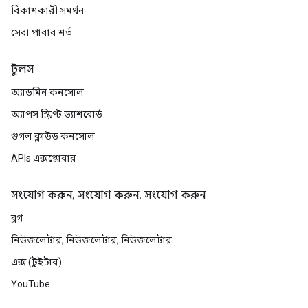
বিকাশকারী সমর্থন
সেবা পাবার শর্ত
টুলস
অ্যাডমিন কনসোল
অ্যাপস স্ক্রিপ্ট ড্যাশবোর্ড
গুগল ক্লাউড কনসোল
APIs এক্সপ্লোরার
সংযোগ করুন, সংযোগ করুন, সংযোগ করুন
ব্লগ
নিউজলেটার, নিউজলেটার, নিউজলেটার
এক্স (টুইটার)
YouTube