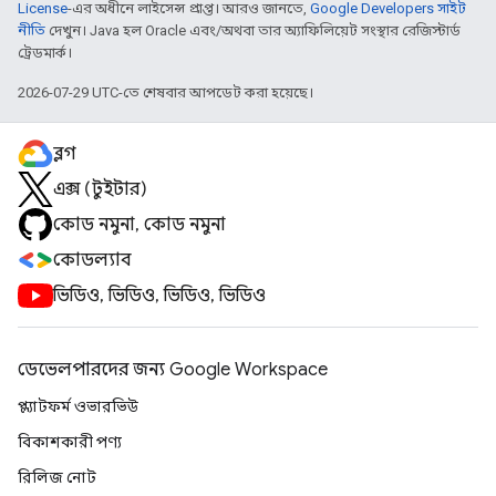
License
-এর অধীনে লাইসেন্স প্রাপ্ত। আরও জানতে,
Google Developers সাইট
নীতি
দেখুন। Java হল Oracle এবং/অথবা তার অ্যাফিলিয়েট সংস্থার রেজিস্টার্ড
ট্রেডমার্ক।
2026-07-29 UTC-তে শেষবার আপডেট করা হয়েছে।
ব্লগ
এক্স (টুইটার)
কোড নমুনা, কোড নমুনা
কোডল্যাব
ভিডিও, ভিডিও, ভিডিও, ভিডিও
ডেভেলপারদের জন্য Google Workspace
প্ল্যাটফর্ম ওভারভিউ
বিকাশকারী পণ্য
রিলিজ নোট