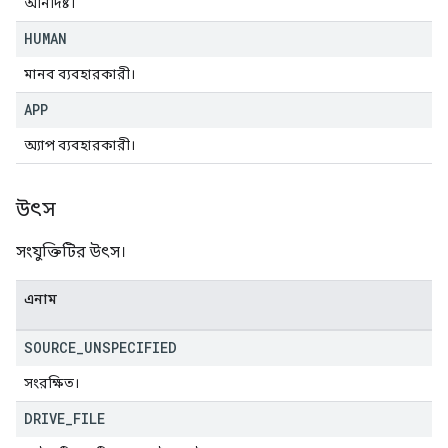
অনির্দিষ্ট।
HUMAN
মানব ব্যবহারকারী।
APP
অ্যাপ ব্যবহারকারী।
উৎস
সংযুক্তিটির উৎস।
এনাম
SOURCE
_
UNSPECIFIED
সংরক্ষিত।
DRIVE
_
FILE