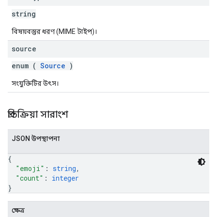
string
বিষয়বস্তুর ধরণ (MIME টাইপ)।
source
enum (
Source
)
সংযুক্তিটির উৎস।
প্রতিক্রিয়া সারাংশ
JSON উপস্থাপনা
{
"emoji"
: 
string
,
"count"
: 
integer
}
ক্ষেত্র