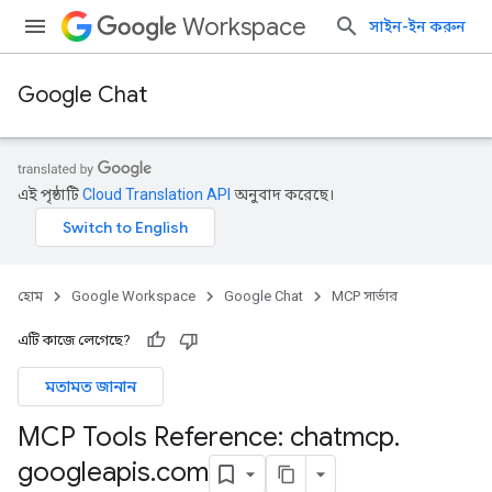
Workspace
সাইন-ইন করুন
Google Chat
এই পৃষ্ঠাটি
Cloud Translation API
অনুবাদ করেছে।
হোম
Google Workspace
Google Chat
MCP সার্ভার
এটি কাজে লেগেছে?
মতামত জানান
MCP Tools Reference: chatmcp
.
googleapis
.
com