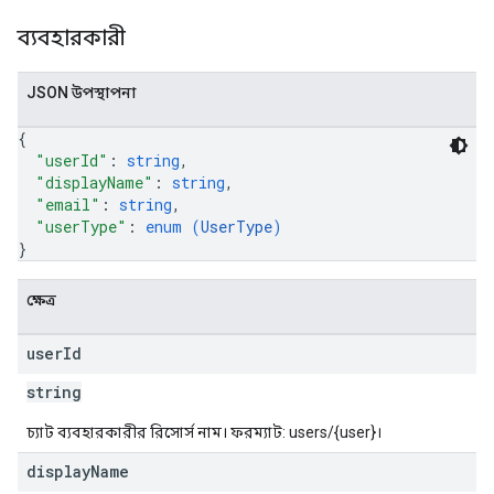
ব্যবহারকারী
JSON উপস্থাপনা
{
"userId"
: 
string
,
"displayName"
: 
string
,
"email"
: 
string
,
"userType"
: 
enum (
UserType
)
}
ক্ষেত্র
user
Id
string
চ্যাট ব্যবহারকারীর রিসোর্স নাম। ফরম্যাট: users/{user}।
display
Name