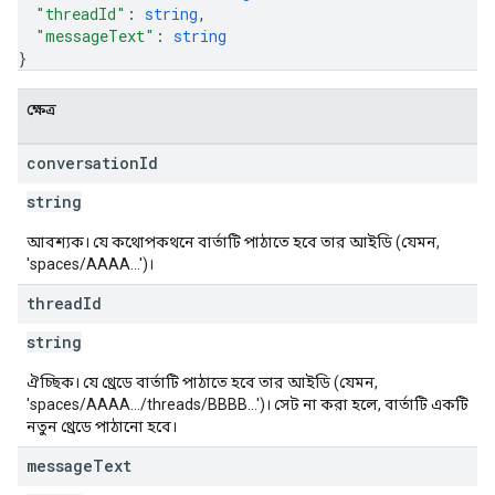
"threadId"
: 
string
,
"messageText"
: 
string
}
ক্ষেত্র
conversation
Id
string
আবশ্যক। যে কথোপকথনে বার্তাটি পাঠাতে হবে তার আইডি (যেমন,
'spaces/AAAA...')।
thread
Id
string
ঐচ্ছিক। যে থ্রেডে বার্তাটি পাঠাতে হবে তার আইডি (যেমন,
'spaces/AAAA.../threads/BBBB...')। সেট না করা হলে, বার্তাটি একটি
নতুন থ্রেডে পাঠানো হবে।
message
Text