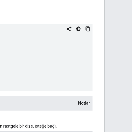
Notlar
 rastgele bir dize. İsteğe bağlı.