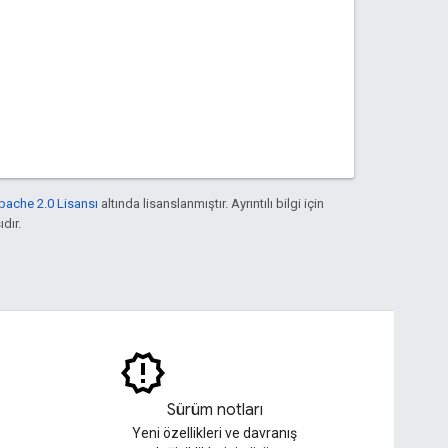
pache 2.0 Lisansı
altında lisanslanmıştır. Ayrıntılı bilgi için
ıdır.
Sürüm notları
Yeni özellikleri ve davranış