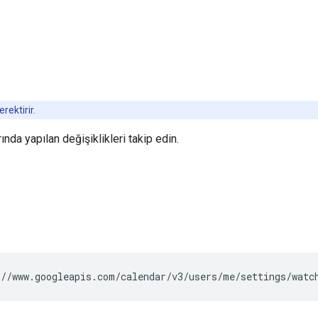
rektirir.
ında yapılan değişiklikleri takip edin.
//www.googleapis.com/calendar/v3/users/me/settings/watc