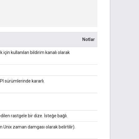
Notlar
k için kullanılan bildirim kanalı olarak
PI sürümlerinde kararlı.
ilen rastgele bir dize. İsteğe bağlı.
en Unix zaman damgası olarak belirtilir).