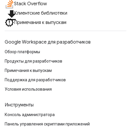
Stack Overflow
file_download
Клиентские библиотеки
Примечания к выпускам
Google Workspace для разработчиков
Обзор платформы
Продукты для разработчиков
Примечания к выпускам
Поддержка для разработчиков
Условия использования
Инструменты
Консоль администратора
Панель управления скриптами приложений