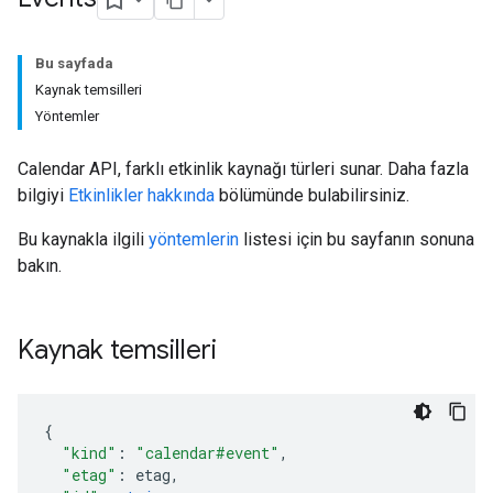
Bu sayfada
Kaynak temsilleri
Yöntemler
Calendar API, farklı etkinlik kaynağı türleri sunar. Daha fazla
bilgiyi
Etkinlikler hakkında
bölümünde bulabilirsiniz.
Bu kaynakla ilgili
yöntemlerin
listesi için bu sayfanın sonuna
bakın.
Kaynak temsilleri
"kind"
:
"calendar#event"
,
"etag"
:
etag
,