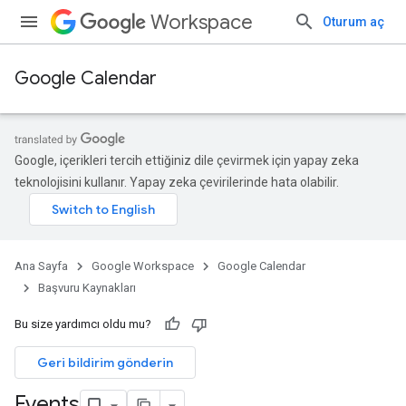
Workspace
Oturum aç
Google Calendar
Google, içerikleri tercih ettiğiniz dile çevirmek için yapay zeka
teknolojisini kullanır. Yapay zeka çevirilerinde hata olabilir.
Ana Sayfa
Google Workspace
Google Calendar
Başvuru Kaynakları
Bu size yardımcı oldu mu?
Geri bildirim gönderin
Events