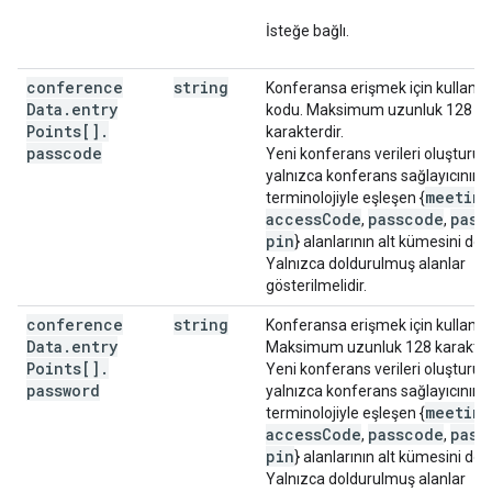
İsteğe bağlı.
conference
string
Konferansa erişmek için kullanıla
Data
.
entry
kodu. Maksimum uzunluk 128
Points[]
.
karakterdir.
passcode
Yeni konferans verileri oluşturur
yalnızca konferans sağlayıcının k
meetin
terminolojiyle eşleşen {
accessCode
passcode
pass
,
,
pin
} alanlarının alt kümesini dol
Yalnızca doldurulmuş alanlar
gösterilmelidir.
conference
string
Konferansa erişmek için kullanıla
Data
.
entry
Maksimum uzunluk 128 karakterd
Points[]
.
Yeni konferans verileri oluşturur
password
yalnızca konferans sağlayıcının k
meetin
terminolojiyle eşleşen {
accessCode
passcode
pass
,
,
pin
} alanlarının alt kümesini dol
Yalnızca doldurulmuş alanlar